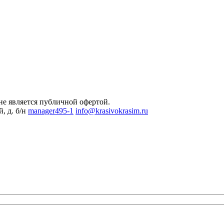
не является публичной офертой.
, д. б/н
manager495-1
info@krasivokrasim.ru