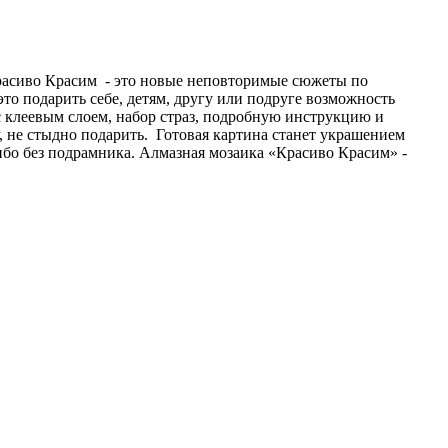
Красиво Красим - это новые неповторимые сюжеты по
то подарить себе, детям, другу или подруге возможность
с клеевым слоем, набор страз, подробную инструкцию и
не стыдно подарить. Готовая картина станет украшением
ибо без подрамника. Алмазная мозаика «Красиво Красим» -