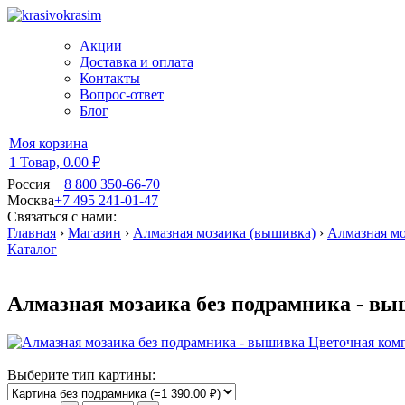
Акции
Доставка и оплата
Контакты
Вопрос-ответ
Блог
Моя корзина
1 Товар,
0.00 ₽
Россия
8 800 350-66-70
Москва
+7 495 241-01-47
Связаться с нами:
Главная
›
Магазин
›
Алмазная мозаика (вышивка)
›
Алмазная мо
Каталог
Алмазная мозаика без подрамника - вы
Выберите тип картины: