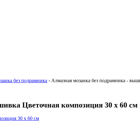
заика без подрамника
›
Алмазная мозаика без подрамника - выши
шивка Цветочная композиция 30 х 60 см