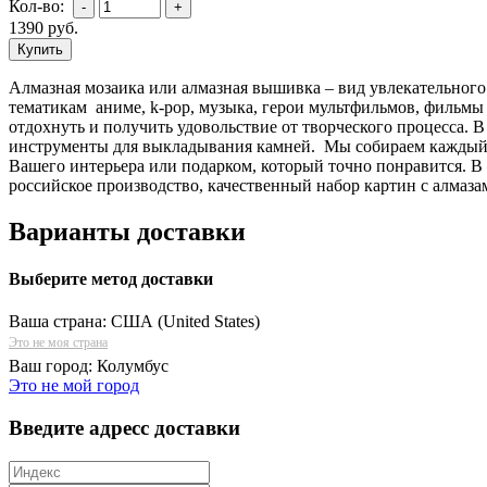
Кол-во:
1390
руб.
Алмазная мозаика или алмазная вышивка – вид увлекательного
тематикам аниме, k-pop, музыка, герои мультфильмов, фильмы 
отдохнуть и получить удовольствие от творческого процесса. 
инструменты для выкладывания камней. Мы собираем каждый н
Вашего интерьера или подарком, который точно понравится. В
российское производство, качественный набор картин с алмаза
Варианты доставки
Выберите метод доставки
Ваша страна:
США (United States)
Это не моя страна
Ваш город:
Колумбус
Это не мой город
Введите адресс доставки