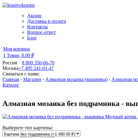
Акции
Доставка и оплата
Контакты
Вопрос-ответ
Блог
Моя корзина
1 Товар,
0.00 ₽
Россия
8 800 350-66-70
Москва
+7 495 241-01-47
Связаться с нами:
Главная
›
Магазин
›
Алмазная мозаика (вышивка)
›
Алмазная мо
Каталог
Алмазная мозаика без подрамника - вы
Выберите тип картины: