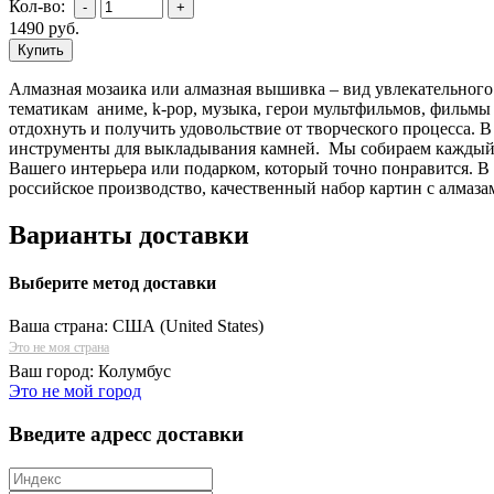
Кол-во:
1490
руб.
Алмазная мозаика или алмазная вышивка – вид увлекательного
тематикам аниме, k-pop, музыка, герои мультфильмов, фильмы 
отдохнуть и получить удовольствие от творческого процесса. 
инструменты для выкладывания камней. Мы собираем каждый н
Вашего интерьера или подарком, который точно понравится. В
российское производство, качественный набор картин с алмаза
Варианты доставки
Выберите метод доставки
Ваша страна:
США (United States)
Это не моя страна
Ваш город:
Колумбус
Это не мой город
Введите адресс доставки