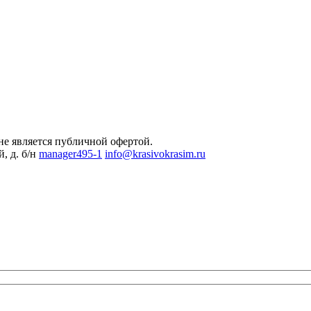
не является публичной офертой.
, д. б/н
manager495-1
info@krasivokrasim.ru