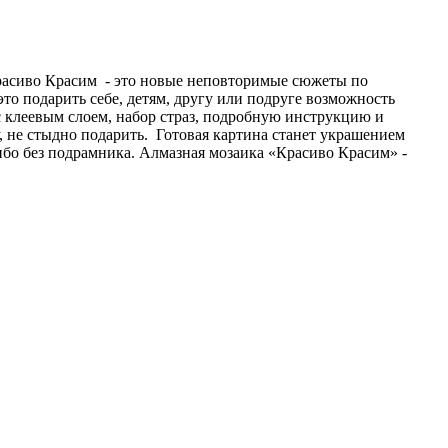
Красиво Красим - это новые неповторимые сюжеты по
то подарить себе, детям, другу или подруге возможность
с клеевым слоем, набор страз, подробную инструкцию и
не стыдно подарить. Готовая картина станет украшением
ибо без подрамника. Алмазная мозаика «Красиво Красим» -