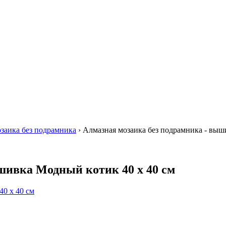
заика без подрамника
›
Алмазная мозаика без подрамника - выш
шивка Модный котик 40 х 40 см