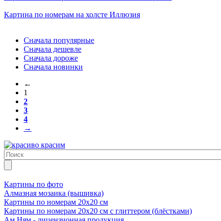
Картина по номерам на холсте
Иллюзия
Сначала популярные
Сначала дешевле
Сначала дороже
Сначала новинки
←
1
2
3
4
→
Картины по фото
Алмазная мозаика (вышивка)
Картины по номерам 20х20 см
Картины по номерам 20х20 см с глиттером (блёстками)
Ам Ням - лицензионная продукция