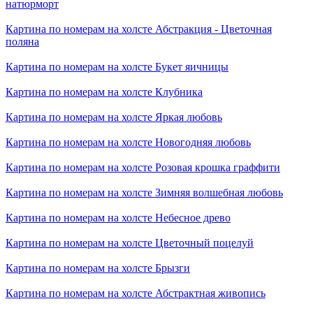
натюрморт
Картина по номерам на холсте
Абстракция - Цветочная
поляна
Картина по номерам на холсте
Букет яичницы
Картина по номерам на холсте
Клубника
Картина по номерам на холсте
Яркая любовь
Картина по номерам на холсте
Новогодняя любовь
Картина по номерам на холсте
Розовая крошка граффити
Картина по номерам на холсте
Зимняя волшебная любовь
Картина по номерам на холсте
Небесное древо
Картина по номерам на холсте
Цветочный поцелуй
Картина по номерам на холсте
Брызги
Картина по номерам на холсте
Абстрактная живопись