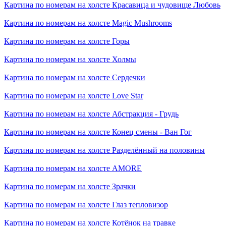
Картина по номерам на холсте
Красавица и чудовище Любовь
Картина по номерам на холсте
Magic Mushrooms
Картина по номерам на холсте
Горы
Картина по номерам на холсте
Холмы
Картина по номерам на холсте
Сердечки
Картина по номерам на холсте
Love Star
Картина по номерам на холсте
Абстракция - Грудь
Картина по номерам на холсте
Конец смены - Ван Гог
Картина по номерам на холсте
Разделённый на половины
Картина по номерам на холсте
AMORE
Картина по номерам на холсте
Зрачки
Картина по номерам на холсте
Глаз тепловизор
Картина по номерам на холсте
Котёнок на травке