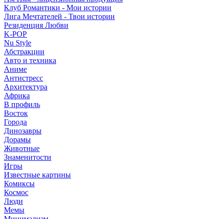
Клуб Романтики - Мои истории
Лига Мечтателей - Твои истории
Резиденция Любви
K-POP
Nu Style
Абстракции
Авто и техника
Аниме
Антистресс
Архитектура
Африка
В профиль
Восток
Города
Динозавры
Дорамы
Животные
Знаменитости
Игры
Известные картины
Комиксы
Космос
Люди
Мемы
Минимализм