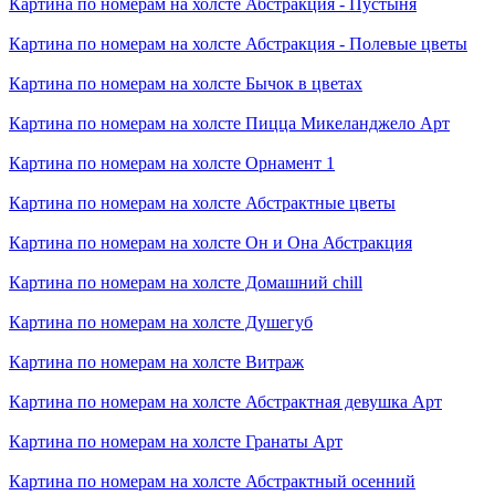
Картина по номерам на холсте
Абстракция - Пустыня
Картина по номерам на холсте
Абстракция - Полевые цветы
Картина по номерам на холсте
Бычок в цветах
Картина по номерам на холсте
Пицца Микеланджело Арт
Картина по номерам на холсте
Орнамент 1
Картина по номерам на холсте
Абстрактные цветы
Картина по номерам на холсте
Он и Она Абстракция
Картина по номерам на холсте
Домашний chill
Картина по номерам на холсте
Душегуб
Картина по номерам на холсте
Витраж
Картина по номерам на холсте
Абстрактная девушка Арт
Картина по номерам на холсте
Гранаты Арт
Картина по номерам на холсте
Абстрактный осенний