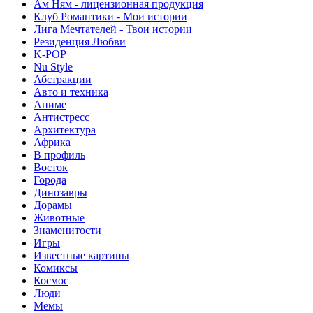
Ам Ням - лицензионная продукция
Клуб Романтики - Мои истории
Лига Мечтателей - Твои истории
Резиденция Любви
K-POP
Nu Style
Абстракции
Авто и техника
Аниме
Антистресс
Архитектура
Африка
В профиль
Восток
Города
Динозавры
Дорамы
Животные
Знаменитости
Игры
Известные картины
Комиксы
Космос
Люди
Мемы