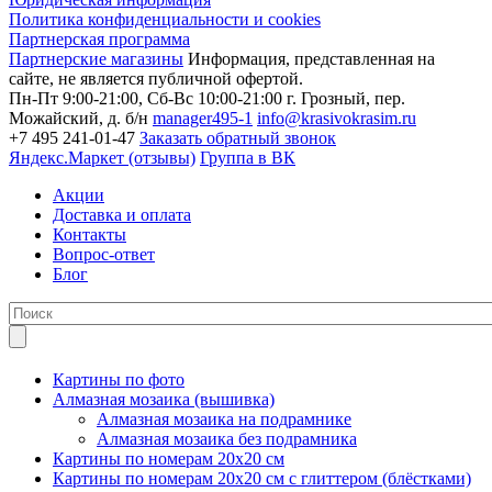
Политика конфиденциальности и cookies
Партнерская программа
Партнерские магазины
Информация, представленная на
сайте, не является публичной офертой.
Пн-Пт 9:00-21:00, Сб-Вс 10:00-21:00
г. Грозный, пер.
Можайский, д. б/н
manager495-1
info@krasivokrasim.ru
+7 495 241-01-47
Заказать обратный звонок
Яндекс.Маркет (отзывы)
Группа в ВК
Акции
Доставка и оплата
Контакты
Вопрос-ответ
Блог
Картины по фото
Алмазная мозаика (вышивка)
Алмазная мозаика на подрамнике
Алмазная мозаика без подрамника
Картины по номерам 20х20 см
Картины по номерам 20х20 см с глиттером (блёстками)