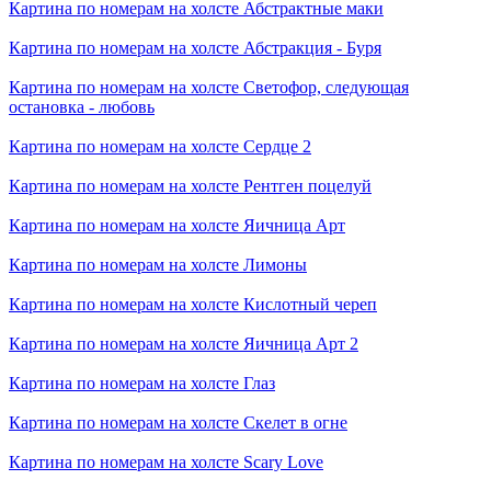
Картина по номерам на холсте
Абстрактные маки
Картина по номерам на холсте
Абстракция - Буря
Картина по номерам на холсте
Светофор, следующая
остановка - любовь
Картина по номерам на холсте
Сердце 2
Картина по номерам на холсте
Рентген поцелуй
Картина по номерам на холсте
Яичница Арт
Картина по номерам на холсте
Лимоны
Картина по номерам на холсте
Кислотный череп
Картина по номерам на холсте
Яичница Арт 2
Картина по номерам на холсте
Глаз
Картина по номерам на холсте
Скелет в огне
Картина по номерам на холсте
Scary Love