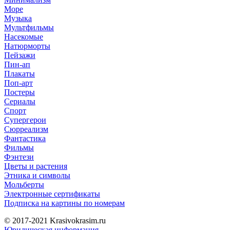
Море
Музыка
Мультфильмы
Насекомые
Натюрморты
Пейзажи
Пин-ап
Плакаты
Поп-арт
Постеры
Сериалы
Спорт
Супергерои
Сюрреализм
Фантастика
Фильмы
Фэнтези
Цветы и растения
Этника и символы
Мольберты
Электронные сертификаты
Подписка на картины по номерам
© 2017-2021
Krasivokrasim.ru
Юридическая информация