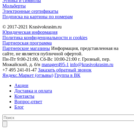
Этника и символы
Мольберты
Электронные сертификаты
Подписка на картины по номерам
© 2017-2021
Krasivokrasim.ru
Юридическая информация
Политика конфиденциальности и cookies
Партнерская программа
Партнерские магазины
Информация, представленная на
сайте, не является публичной офертой.
Пн-Пт 9:00-21:00, Сб-Вс 10:00-21:00
г. Грозный, пер.
Можайский, д. б/н
manager495-1
info@krasivokrasim.ru
+7 495 241-01-47
Заказать обратный звонок
Яндекс.Маркет (отзывы)
Группа в ВК
Акции
Доставка и оплата
Контакты
Вопрос-ответ
Блог