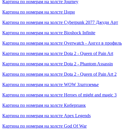
Картина по номерам на холсте
Journey
Картина по номерам на холсте
Цири
Картина по номерам на холсте
Cyberpunk 2077 Джуди Арт
Картина по номерам на холсте
Bioshock Infinite
Картина по номерам на холсте
Overwatch - Ангел в профиль
Картина по номерам на холсте
Dota 2 - Queen of Pain Art
Картина по номерам на холсте
Dota 2 - Phantom Assassin
Картина по номерам на холсте
Dota 2 - Queen of Pain Art 2
Картина по номерам на холсте
WOW Златоземье
Картина по номерам на холсте
Heroes of might and magic 3
Картина по номерам на холсте
Киберпанк
Картина по номерам на холсте
Apex Legends
Картина по номерам на холсте
God Of War