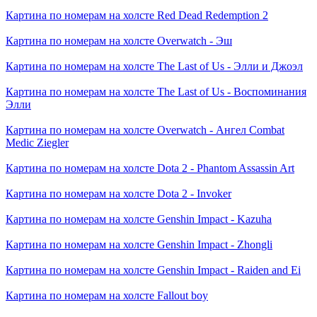
Картина по номерам на холсте
Red Dead Redemption 2
Картина по номерам на холсте
Overwatch - Эш
Картина по номерам на холсте
The Last of Us - Элли и Джоэл
Картина по номерам на холсте
The Last of Us - Воспоминания
Элли
Картина по номерам на холсте
Overwatch - Ангел Combat
Medic Ziegler
Картина по номерам на холсте
Dota 2 - Phantom Assassin Art
Картина по номерам на холсте
Dota 2 - Invoker
Картина по номерам на холсте
Genshin Impact - Kazuha
Картина по номерам на холсте
Genshin Impact - Zhongli
Картина по номерам на холсте
Genshin Impact - Raiden and Ei
Картина по номерам на холсте
Fallout boy