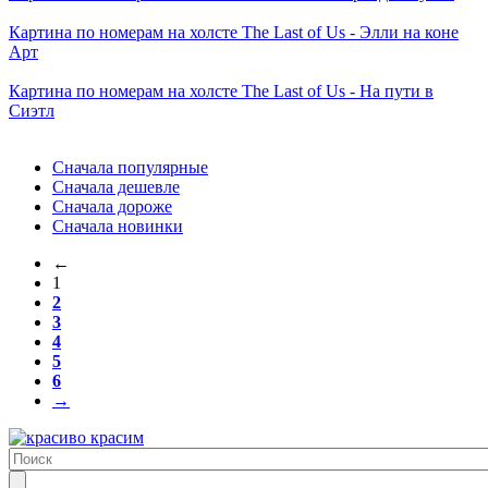
Картина по номерам на холсте
The Last of Us - Элли на коне
Арт
Картина по номерам на холсте
The Last of Us - На пути в
Сиэтл
Сначала популярные
Сначала дешевле
Сначала дороже
Сначала новинки
←
1
2
3
4
5
6
→