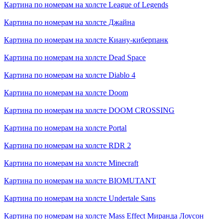
Картина по номерам на холсте
League of Legends
Картина по номерам на холсте
Джайна
Картина по номерам на холсте
Киану-киберпанк
Картина по номерам на холсте
Dead Space
Картина по номерам на холсте
Diablo 4
Картина по номерам на холсте
Doom
Картина по номерам на холсте
DOOM CROSSING
Картина по номерам на холсте
Portal
Картина по номерам на холсте
RDR 2
Картина по номерам на холсте
Minecraft
Картина по номерам на холсте
BIOMUTANT
Картина по номерам на холсте
Undertale Sans
Картина по номерам на холсте
Mass Effect Миранда Лоусон