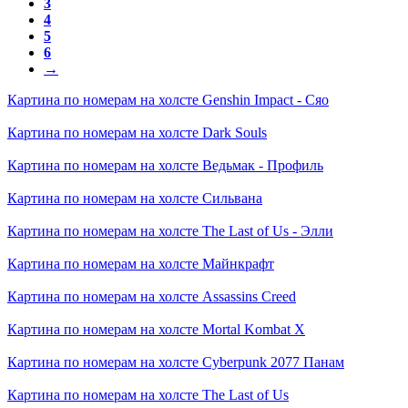
3
4
5
6
→
Картина по номерам на холсте
Genshin Impact - Сяо
Картина по номерам на холсте
Dark Souls
Картина по номерам на холсте
Ведьмак - Профиль
Картина по номерам на холсте
Сильвана
Картина по номерам на холсте
The Last of Us - Элли
Картина по номерам на холсте
Майнкрафт
Картина по номерам на холсте
Assassins Creed
Картина по номерам на холсте
Mortal Kombat X
Картина по номерам на холсте
Cyberpunk 2077 Панам
Картина по номерам на холсте
The Last of Us