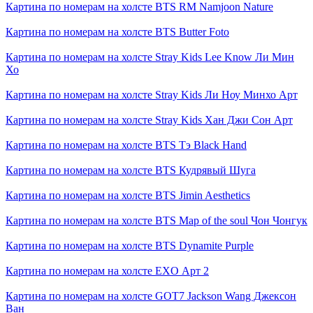
Картина по номерам на холсте
BTS RM Namjoon Nature
Картина по номерам на холсте
BTS Butter Foto
Картина по номерам на холсте
Stray Kids Lee Know Ли Мин
Хо
Картина по номерам на холсте
Stray Kids Ли Ноу Минхо Арт
Картина по номерам на холсте
Stray Kids Хан Джи Сон Арт
Картина по номерам на холсте
BTS Тэ Black Hand
Картина по номерам на холсте
BTS Кудрявый Шуга
Картина по номерам на холсте
BTS Jimin Aesthetics
Картина по номерам на холсте
BTS Map of the soul Чон Чонгук
Картина по номерам на холсте
BTS Dynamite Purple
Картина по номерам на холсте
EXO Арт 2
Картина по номерам на холсте
GOT7 Jackson Wang Джексон
Ван