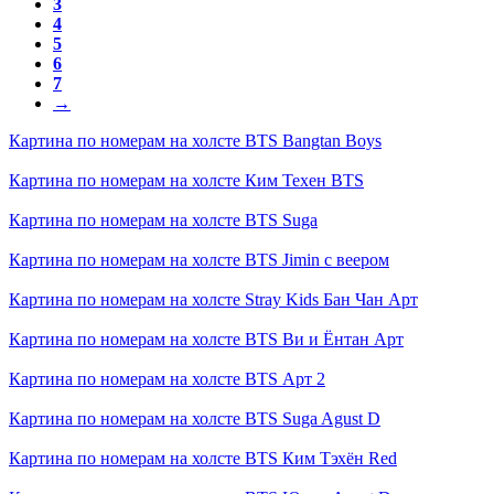
3
4
5
6
7
→
Картина по номерам на холсте
BTS Bangtan Boys
Картина по номерам на холсте
Ким Техен BTS
Картина по номерам на холсте
BTS Suga
Картина по номерам на холсте
BTS Jimin с веером
Картина по номерам на холсте
Stray Kids Бан Чан Арт
Картина по номерам на холсте
BTS Ви и Ёнтан Арт
Картина по номерам на холсте
BTS Арт 2
Картина по номерам на холсте
BTS Suga Agust D
Картина по номерам на холсте
BTS Ким Тэхён Red