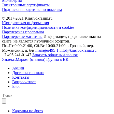
Мольберты
Электронные сертификаты
Подписка на картины по номерам
© 2017-2021
Krasivokrasim.ru
Юридическая информация
Политика конфиденциальности и cookies
Партнерская программа
Партнерские магазины
Информация, представленная на
сайте, не является публичной офертой.
Пн-Пт 9:00-21:00, Сб-Вс 10:00-21:00
г. Грозный, пер.
Можайский, д. б/н
manager495-1
info@krasivokrasim.ru
+7 495 241-01-47
Заказать обратный звонок
Яндекс.Маркет (отзывы)
Группа в ВК
Акции
Доставка и оплата
Контакты
Вопрос-ответ
Блог
Картины по фото