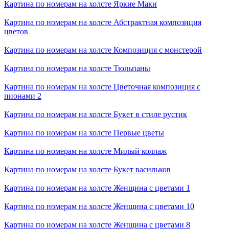
Картина по номерам на холсте
Яркие Маки
Картина по номерам на холсте
Абстрактная композиция
цветов
Картина по номерам на холсте
Композиция с монстерой
Картина по номерам на холсте
Тюльпаны
Картина по номерам на холсте
Цветочная композиция с
пионами 2
Картина по номерам на холсте
Букет в стиле рустик
Картина по номерам на холсте
Первые цветы
Картина по номерам на холсте
Милый коллаж
Картина по номерам на холсте
Букет васильков
Картина по номерам на холсте
Женщина с цветами 1
Картина по номерам на холсте
Женщина с цветами 10
Картина по номерам на холсте
Женщина с цветами 8