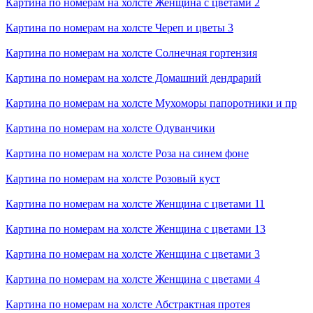
Картина по номерам на холсте
Женщина с цветами 2
Картина по номерам на холсте
Череп и цветы 3
Картина по номерам на холсте
Солнечная гортензия
Картина по номерам на холсте
Домашний дендрарий
Картина по номерам на холсте
Мухоморы папоротники и пр
Картина по номерам на холсте
Одуванчики
Картина по номерам на холсте
Роза на синем фоне
Картина по номерам на холсте
Розовый куст
Картина по номерам на холсте
Женщина с цветами 11
Картина по номерам на холсте
Женщина с цветами 13
Картина по номерам на холсте
Женщина с цветами 3
Картина по номерам на холсте
Женщина с цветами 4
Картина по номерам на холсте
Абстрактная протея