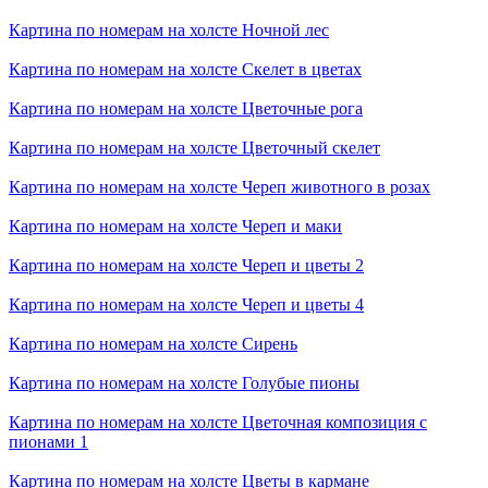
Картина по номерам на холсте
Ночной лес
Картина по номерам на холсте
Скелет в цветах
Картина по номерам на холсте
Цветочные рога
Картина по номерам на холсте
Цветочный скелет
Картина по номерам на холсте
Череп животного в розах
Картина по номерам на холсте
Череп и маки
Картина по номерам на холсте
Череп и цветы 2
Картина по номерам на холсте
Череп и цветы 4
Картина по номерам на холсте
Сирень
Картина по номерам на холсте
Голубые пионы
Картина по номерам на холсте
Цветочная композиция с
пионами 1
Картина по номерам на холсте
Цветы в кармане