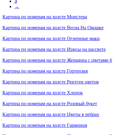
3
→
Картина по номерам на холсте
Монстера
Картина по номерам на холсте
Весна На Окошке
Картина по номерам на холсте
Огненные маки
Картина по номерам на холсте
Ирисы на рассвете
Картина по номерам на холсте
Женщина с цветами 6
Картина по номерам на холсте
Гортензия
Картина по номерам на холсте
Рентген цветов
Картина по номерам на холсте
Хлопок
Картина по номерам на холсте
Розовый букет
Картина по номерам на холсте
Цветы в ребрах
Картина по номерам на холсте
Гармония