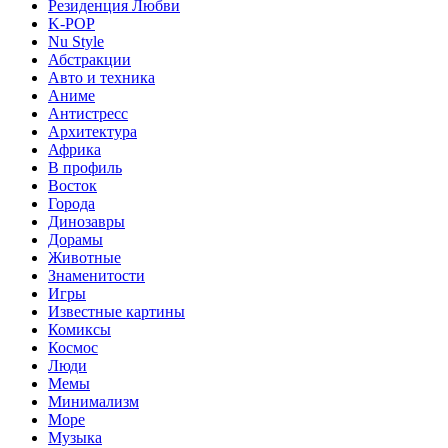
Резиденция Любви
K-POP
Nu Style
Абстракции
Авто и техника
Аниме
Антистресс
Архитектура
Африка
В профиль
Восток
Города
Динозавры
Дорамы
Животные
Знаменитости
Игры
Известные картины
Комиксы
Космос
Люди
Мемы
Минимализм
Море
Музыка