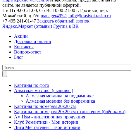
сайте, не является публичной офертой.
Пн-Пт 9:00-21:00, Сб-Вс 10:00-21:00
г. Грозный, пер.
Можайский, д. б/н
manager495-1
info@krasivokrasim.ru
+7 495 241-01-47
Заказать обратный звонок
Яндекс.Маркет (отзывы)
Группа в ВК
Акции
Доставка и оплата
Контакты
Вопрос-ответ
Блог
Картины по фото
Алмазная мозаика (вышивка)
Алмазная мозаика на подрамнике
Алмазная мозаика без подрамника
Картины по номерам 20х20 см
Картины по номерам 20х20 см с глиттером (блёстками)
Ам Ням - лицензионная продукция
Клуб Романтики - Мои истории
Лига Мечтателей - Твои истории