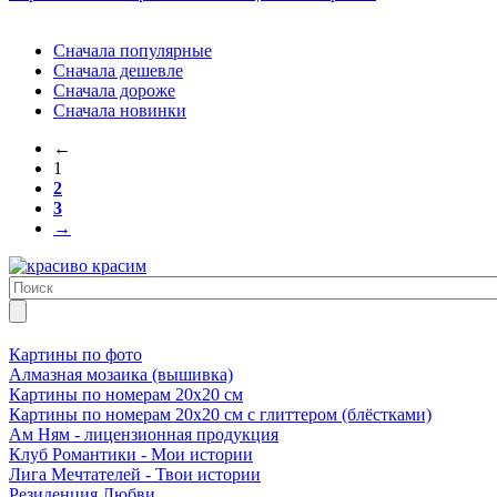
Сначала популярные
Сначала дешевле
Сначала дороже
Сначала новинки
←
1
2
3
→
Картины по фото
Алмазная мозаика (вышивка)
Картины по номерам 20х20 см
Картины по номерам 20х20 см с глиттером (блёстками)
Ам Ням - лицензионная продукция
Клуб Романтики - Мои истории
Лига Мечтателей - Твои истории
Резиденция Любви