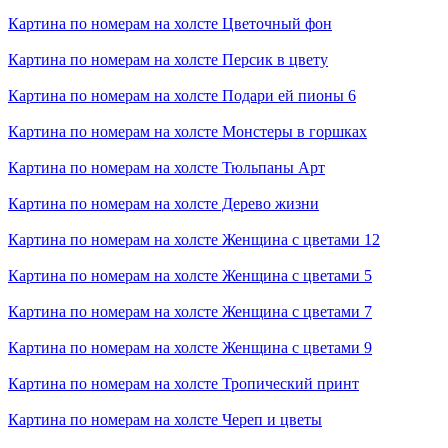
Картина по номерам на холсте
Цветочный фон
Картина по номерам на холсте
Персик в цвету
Картина по номерам на холсте
Подари ей пионы 6
Картина по номерам на холсте
Монстеры в горшках
Картина по номерам на холсте
Тюльпаны Арт
Картина по номерам на холсте
Дерево жизни
Картина по номерам на холсте
Женщина с цветами 12
Картина по номерам на холсте
Женщина с цветами 5
Картина по номерам на холсте
Женщина с цветами 7
Картина по номерам на холсте
Женщина с цветами 9
Картина по номерам на холсте
Тропический принт
Картина по номерам на холсте
Череп и цветы