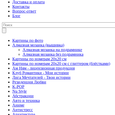
Доставка и оплата
Контакты
Вопрос-ответ
Блог
Картины по фото
Алмазная мозаика (вышивка)
Алмазная мозаика на подрамнике
Алмазная мозаика без подрамника
Картины по номерам 20х20 см
Картины по номерам 20х20 см с глиттером (блёстками)
Ам Ням - лицензионная продукция
Клуб Романтики - Мои истории
Лига Мечтателей - Твои истории
Резиденция Любви
K-POP
Nu Style
Абстракции
Авто и техника
Аниме
Антистресс
Архитектура