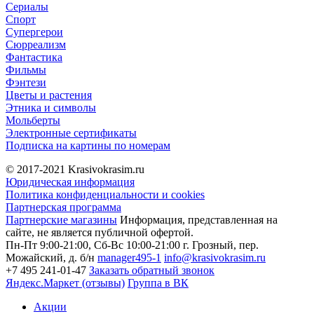
Сериалы
Спорт
Супергерои
Сюрреализм
Фантастика
Фильмы
Фэнтези
Цветы и растения
Этника и символы
Мольберты
Электронные сертификаты
Подписка на картины по номерам
© 2017-2021
Krasivokrasim.ru
Юридическая информация
Политика конфиденциальности и cookies
Партнерская программа
Партнерские магазины
Информация, представленная на
сайте, не является публичной офертой.
Пн-Пт 9:00-21:00, Сб-Вс 10:00-21:00
г. Грозный, пер.
Можайский, д. б/н
manager495-1
info@krasivokrasim.ru
+7 495 241-01-47
Заказать обратный звонок
Яндекс.Маркет (отзывы)
Группа в ВК
Акции