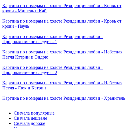
Картина по номерам
на холсте Резиденция любви - Кровь от
крови - Мишель и Кай
Картина по номерам
на холсте Резиденция любви - Кровь от
крови - Пауль
Картина по номерам
на холсте Резиденция любви -
Продолжение не следует - 1
Картина по номерам
на холсте Резиденция любви - Небесная
Петля Кэтрин и Эндрю
Картина по номерам
на холсте Резиденция любви -
Продолжение не следует - 2
Картина по номерам
на холсте Резиденция любви - Небесная
Петля - Люк и Кэтрин
Картина по номерам
на холсте Резиденция любви - Хранитель
Сначала популярные
Сначала дешевле
Сначала дороже