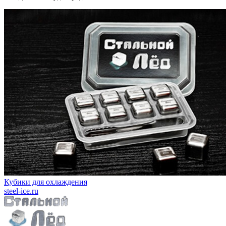
Кубики для охлаждения
steel-ice.ru