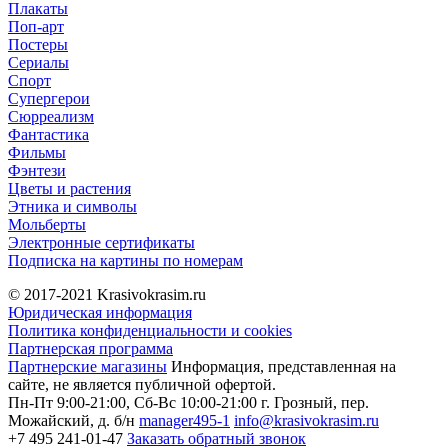
Плакаты
Поп-арт
Постеры
Сериалы
Спорт
Супергерои
Сюрреализм
Фантастика
Фильмы
Фэнтези
Цветы и растения
Этника и символы
Мольберты
Электронные сертификаты
Подписка на картины по номерам
© 2017-2021
Krasivokrasim.ru
Юридическая информация
Политика конфиденциальности и cookies
Партнерская программа
Партнерские магазины
Информация, представленная на
сайте, не является публичной офертой.
Пн-Пт 9:00-21:00, Сб-Вс 10:00-21:00
г. Грозный, пер.
Можайский, д. б/н
manager495-1
info@krasivokrasim.ru
+7 495 241-01-47
Заказать обратный звонок