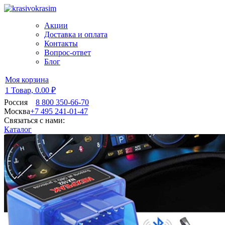
Акции
Доставка и оплата
Контакты
Вопрос-ответ
Блог
Моя корзина
1 Товар,
0.00 ₽
Россия
8 800 350-66-70
Москва
+7 495 241-01-47
Связаться с нами:
Каталог