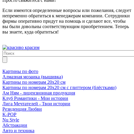
Просто свяжитесь с нами!
Если имеются определенные вопросы или пожелания, следует
непременно обратиться к менеджерам компании. Сотрудники
фирмы оперативно придут на помощь и сделают все, чтобы
вы были довольны соответствующим приобретением. Теперь
вы знаете, куда обратиться!
Картины по фото
Алмазная мозаика (вышивка)
Картины по номерам 20х20 см
Картины по номерам 20х20 см с глиттером (блёстками)
Ам Ням - лицензионная продукция
Клуб Романтики - Мои истории
Лига Мечтателей - Твои истории
Резиденция Любви
K-POP
Nu Style
Абстракции
Авто и техника