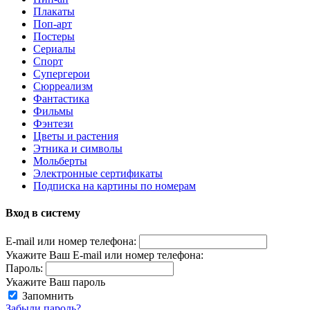
Плакаты
Поп-арт
Постеры
Сериалы
Спорт
Супергерои
Сюрреализм
Фантастика
Фильмы
Фэнтези
Цветы и растения
Этника и символы
Мольберты
Электронные сертификаты
Подписка на картины по номерам
Вход в систему
E-mail или номер телефона:
Укажите Ваш E-mail или номер телефона:
Пароль:
Укажите Ваш пароль
Запомнить
Забыли пароль?