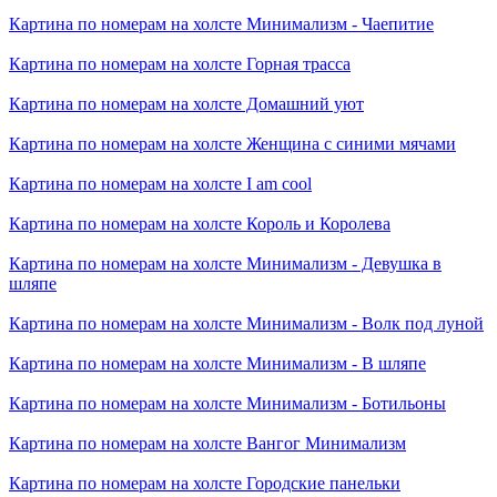
Картина по номерам на холсте
Минимализм - Чаепитие
Картина по номерам на холсте
Горная трасса
Картина по номерам на холсте
Домашний уют
Картина по номерам на холсте
Женщина с синими мячами
Картина по номерам на холсте
I am cool
Картина по номерам на холсте
Король и Королева
Картина по номерам на холсте
Минимализм - Девушка в
шляпе
Картина по номерам на холсте
Минимализм - Волк под луной
Картина по номерам на холсте
Минимализм - В шляпе
Картина по номерам на холсте
Минимализм - Ботильоны
Картина по номерам на холсте
Вангог Минимализм
Картина по номерам на холсте
Городские панельки