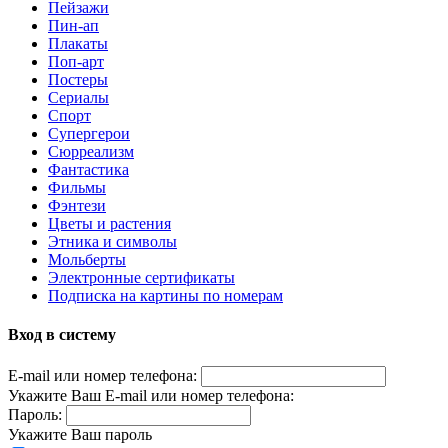
Пейзажи
Пин-ап
Плакаты
Поп-арт
Постеры
Сериалы
Спорт
Супергерои
Сюрреализм
Фантастика
Фильмы
Фэнтези
Цветы и растения
Этника и символы
Мольберты
Электронные сертификаты
Подписка на картины по номерам
Вход в систему
E-mail или номер телефона:
Укажите Ваш E-mail или номер телефона:
Пароль:
Укажите Ваш пароль