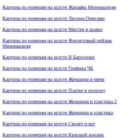
Картина по номерам на холсте
Жирафы Минимализм
Картина по номерам на холсте
Лисица Оригами
Картина по номерам на холсте
Мистер в шляпе
Картина по номерам на холсте
Фиолетовый пейзаж
Минимализм
Картина по номерам на холсте
В Барселоне
Картина по номерам на холсте
Графика ЧБ
Картина по номерам на холсте
Женщина и мячи
Картина по номерам на холсте
Платье в полоску
Картина по номерам на холсте
Женщина и пластика 2
Картина по номерам на холсте
Женщина и пластика
Картина по номерам на холсте
Скелет и кот
Картина по номерам на холсте
Красный кролик