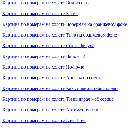
Картина по номерам на холсте
Вид из окна
Картина по номерам на холсте
Басик
Картина по номерам на холсте
Доберман на оранжевом фоне
Картина по номерам на холсте
Тигр на оранжевом фоне
Картина по номерам на холсте
Синяя фигура
Картина по номерам на холсте
Лапки - 2
Картина по номерам на холсте
Ho-ho-ho
Картина по номерам на холсте
Ангелы на снегу
Картина по номерам на холсте
Как сильно я тебя люблю
Картина по номерам на холсте
Ты выиграл моё сердце
Картина по номерам на холсте
Автомат чувств
Картина по номерам на холсте
Lava Love