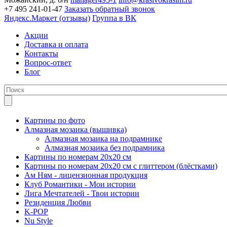
+7 495 241-01-47
Заказать обратный звонок
Яндекс.Маркет (отзывы)
Группа в ВК
Акции
Доставка и оплата
Контакты
Вопрос-ответ
Блог
Картины по фото
Алмазная мозаика (вышивка)
Алмазная мозаика на подрамнике
Алмазная мозаика без подрамника
Картины по номерам 20х20 см
Картины по номерам 20х20 см с глиттером (блёстками)
Ам Ням - лицензионная продукция
Клуб Романтики - Мои истории
Лига Мечтателей - Твои истории
Резиденция Любви
K-POP
Nu Style