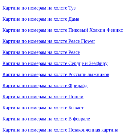
Картина по номерам на холсте
Туз
Картина по номерам на холсте
Дама
Картина по номерам на холсте
Пиковый Хоакин Феникс
Картина по номерам на холсте
Peace Flower
Картина по номерам на холсте
Peace
Картина по номерам на холсте
Сердце и Земфиру
Картина по номерам на холсте
Россыпь лыжников
Картина по номерам на холсте
Фрирайд
Картина по номерам на холсте
Пошли
Картина по номерам на холсте
Бывает
Картина по номерам на холсте
В феврале
Картина по номерам на холсте
Незаконченная картина