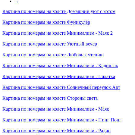
→
Картина по номерам на холсте
Домашний уют с котом
Картина по номерам на холсте
Фуникулёр
Картина по номерам на холсте
Минимализм - Маяк 2
Картина по номерам на холсте
Уютный вечер
Картина по номерам на холсте
Любовь к чтению
Картина по номерам на холсте
Минимализм - Кадиллак
Картина по номерам на холсте
Минимализм - Палатка
Картина по номерам на холсте
Солнечный переулок Арт
Картина по номерам на холсте
Стороны света
Картина по номерам на холсте
Минимализм - Маяк
Картина по номерам на холсте
Минимализм - Пинг Понг
Картина по номерам на холсте
Минимализм - Радио