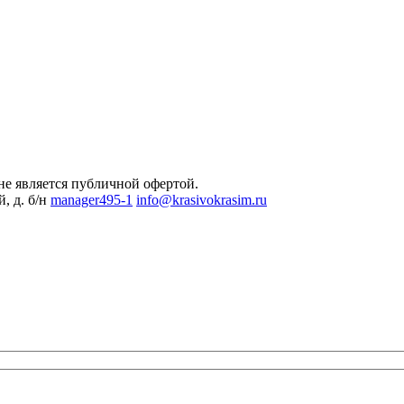
не является публичной офертой.
, д. б/н
manager495-1
info@krasivokrasim.ru