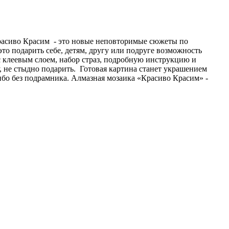
Красиво Красим - это новые неповторимые сюжеты по
то подарить себе, детям, другу или подруге возможность
с клеевым слоем, набор страз, подробную инструкцию и
не стыдно подарить. Готовая картина станет украшением
ибо без подрамника. Алмазная мозаика «Красиво Красим» -