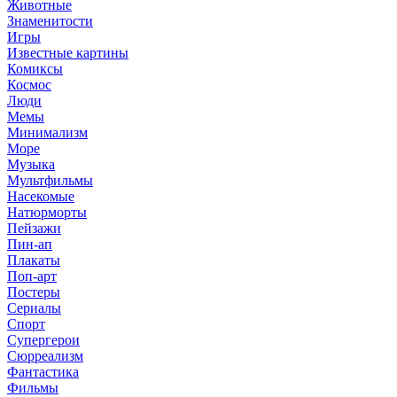
Животные
Знаменитости
Игры
Известные картины
Комиксы
Космос
Люди
Мемы
Минимализм
Море
Музыка
Мультфильмы
Насекомые
Натюрморты
Пейзажи
Пин-ап
Плакаты
Поп-арт
Постеры
Сериалы
Спорт
Супергерои
Сюрреализм
Фантастика
Фильмы