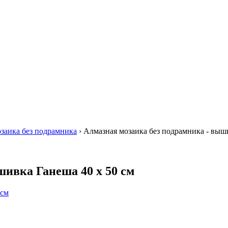
заика без подрамника
›
Алмазная мозаика без подрамника - выши
шивка Ганеша 40 х 50 см