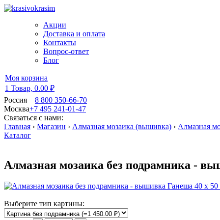
Акции
Доставка и оплата
Контакты
Вопрос-ответ
Блог
Моя корзина
1 Товар,
0.00 ₽
Россия
8 800 350-66-70
Москва
+7 495 241-01-47
Связаться с нами:
Главная
›
Магазин
›
Алмазная мозаика (вышивка)
›
Алмазная мо
Каталог
Алмазная мозаика без подрамника - вы
Выберите тип картины: