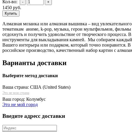
Кол-во:
1450
руб.
Алмазная мозаика или алмазная вышивка – вид увлекательного
тематикам аниме, k-pop, музыка, герои мультфильмов, фильмы 
отдохнуть и получить удовольствие от творческого процесса. 
инструменты для выкладывания камней. Мы собираем каждый н
Вашего интерьера или подарком, который точно понравится. В
российское производство, качественный набор картин с алмаза
Варианты доставки
Выберите метод доставки
Ваша страна:
США (United States)
Это не моя страна
Ваш город:
Колумбус
Это не мой город
Введите адресс доставки