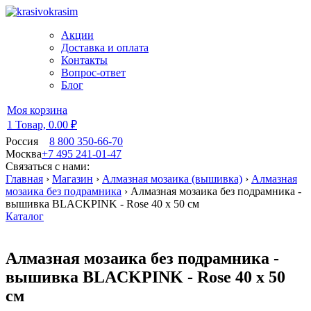
Акции
Доставка и оплата
Контакты
Вопрос-ответ
Блог
Моя корзина
1 Товар,
0.00 ₽
Россия
8 800 350-66-70
Москва
+7 495 241-01-47
Связаться с нами:
Главная
›
Магазин
›
Алмазная мозаика (вышивка)
›
Алмазная
мозаика без подрамника
›
Алмазная мозаика без подрамника -
вышивка BLACKPINK - Rose 40 х 50 см
Каталог
Алмазная мозаика без подрамника -
вышивка BLACKPINK - Rose 40 х 50
см