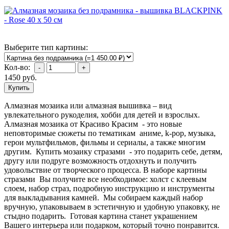
Выберите тип картины:
Кол-во:
1450
руб.
Алмазная мозаика или алмазная вышивка – вид
увлекательного рукоделия, хобби для детей и взрослых.
Алмазная мозаика от Красиво Красим - это новые
неповторимые сюжеты по тематикам аниме, k-pop, музыка,
герои мультфильмов, фильмы и сериалы, а также многим
другим. Купить мозаику стразами - это подарить себе, детям,
другу или подруге возможность отдохнуть и получить
удовольствие от творческого процесса. В наборе картины
стразами Вы получите все необходимое: холст с клеевым
слоем, набор страз, подробную инструкцию и инструменты
для выкладывания камней. Мы собираем каждый набор
вручную, упаковываем в эстетичную и удобную упаковку, не
стыдно подарить. Готовая картина станет украшением
Вашего интерьера или подарком, который точно понравится.