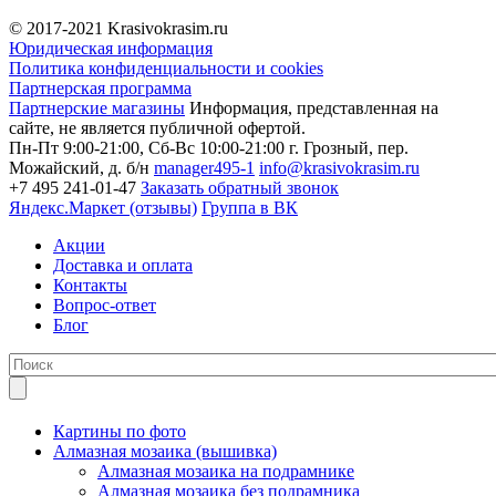
© 2017-2021
Krasivokrasim.ru
Юридическая информация
Политика конфиденциальности и cookies
Партнерская программа
Партнерские магазины
Информация, представленная на
сайте, не является публичной офертой.
Пн-Пт 9:00-21:00, Сб-Вс 10:00-21:00
г. Грозный, пер.
Можайский, д. б/н
manager495-1
info@krasivokrasim.ru
+7 495 241-01-47
Заказать обратный звонок
Яндекс.Маркет (отзывы)
Группа в ВК
Акции
Доставка и оплата
Контакты
Вопрос-ответ
Блог
Картины по фото
Алмазная мозаика (вышивка)
Алмазная мозаика на подрамнике
Алмазная мозаика без подрамника