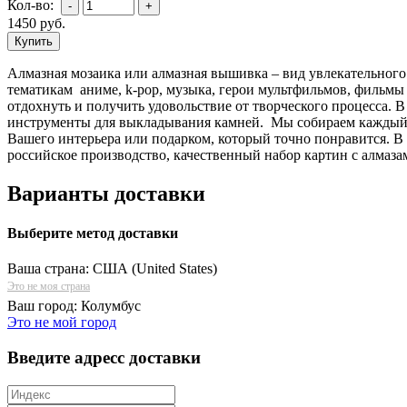
Кол-во:
1450
руб.
Алмазная мозаика или алмазная вышивка – вид увлекательного
тематикам аниме, k-pop, музыка, герои мультфильмов, фильмы 
отдохнуть и получить удовольствие от творческого процесса. 
инструменты для выкладывания камней. Мы собираем каждый н
Вашего интерьера или подарком, который точно понравится. В
российское производство, качественный набор картин с алмаза
Варианты доставки
Выберите метод доставки
Ваша страна:
США (United States)
Это не моя страна
Ваш город:
Колумбус
Это не мой город
Введите адресс доставки