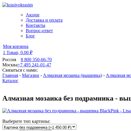
Акции
Доставка и оплата
Контакты
Вопрос-ответ
Блог
Моя корзина
1 Товар,
0.00 ₽
Россия
8 800 350-66-70
Москва
+7 495 241-01-47
Связаться с нами:
Главная
›
Магазин
›
Алмазная мозаика (вышивка)
›
Алмазная мо
Каталог
Алмазная мозаика без подрамника - выши
Выберите тип картины: