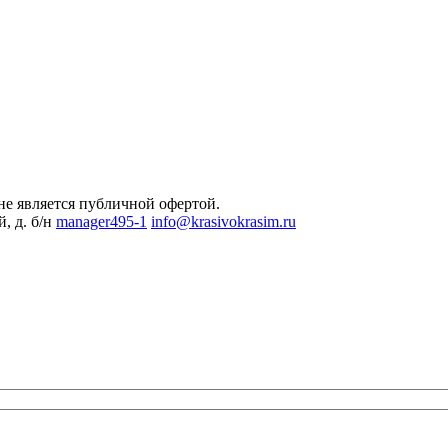
не является публичной офертой.
, д. б/н
manager495-1
info@krasivokrasim.ru