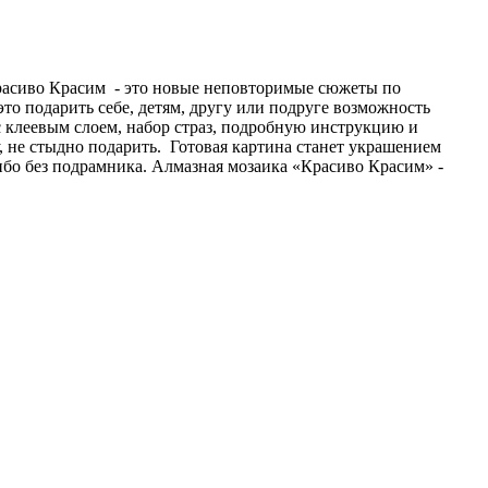
Красиво Красим - это новые неповторимые сюжеты по
то подарить себе, детям, другу или подруге возможность
с клеевым слоем, набор страз, подробную инструкцию и
не стыдно подарить. Готовая картина станет украшением
ибо без подрамника. Алмазная мозаика «Красиво Красим» -