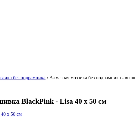
заика без подрамника
›
Алмазная мозаика без подрамника - вышив
вка BlackPink - Lisa 40 х 50 см