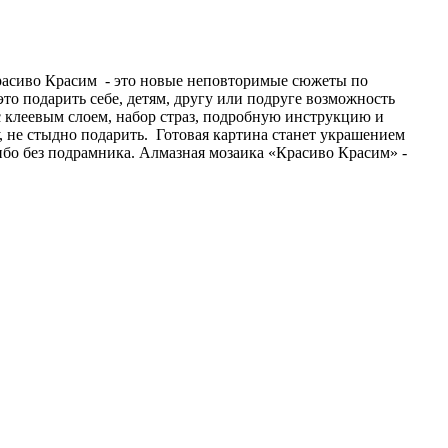
Красиво Красим - это новые неповторимые сюжеты по
то подарить себе, детям, другу или подруге возможность
с клеевым слоем, набор страз, подробную инструкцию и
не стыдно подарить. Готовая картина станет украшением
ибо без подрамника. Алмазная мозаика «Красиво Красим» -