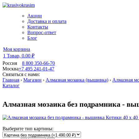
Акции
Доставка и оплата
Контакты
Вопрос-ответ
Блог
Моя корзина
1 Товар,
0.00 ₽
Россия
8 800 350-66-70
Москва
+7 495 241-01-47
Связаться с нами:
Главная
›
Магазин
›
Алмазная мозаика (вышивка)
›
Алмазная мо
Каталог
Алмазная мозаика без подрамника - вы
Выберите тип картины: