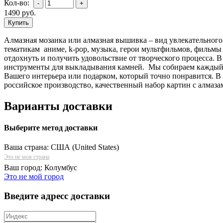
Кол-во:
1490
руб.
Алмазная мозаика или алмазная вышивка – вид увлекательного
тематикам аниме, k-pop, музыка, герои мультфильмов, фильмы 
отдохнуть и получить удовольствие от творческого процесса. 
инструменты для выкладывания камней. Мы собираем каждый н
Вашего интерьера или подарком, который точно понравится. В
российское производство, качественный набор картин с алмаза
Варианты доставки
Выберите метод доставки
Ваша страна:
США (United States)
Это не моя страна
Ваш город:
Колумбус
Это не мой город
Введите адресс доставки