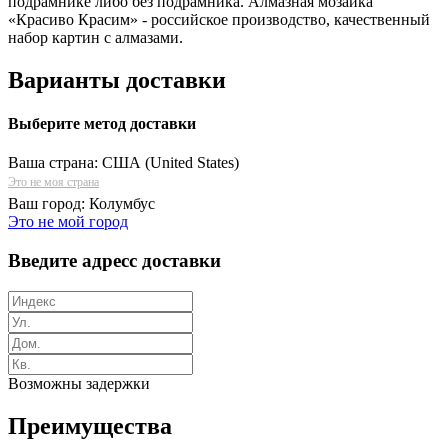
подрамнике либо без подрамника. Алмазная мозаика
«Красиво Красим» - российское производство, качественный
набор картин с алмазами.
Варианты доставки
Выберите метод доставки
Ваша страна:
США (United States)
Это не моя страна
Ваш город:
Колумбус
Это не мой город
Введите адресс доставки
Возможны задержки
Преимущества