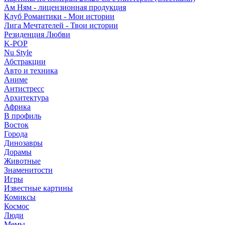
Ам Ням - лицензионная продукция
Клуб Романтики - Мои истории
Лига Мечтателей - Твои истории
Резиденция Любви
K-POP
Nu Style
Абстракции
Авто и техника
Аниме
Антистресс
Архитектура
Африка
В профиль
Восток
Города
Динозавры
Дорамы
Животные
Знаменитости
Игры
Известные картины
Комиксы
Космос
Люди
Мемы