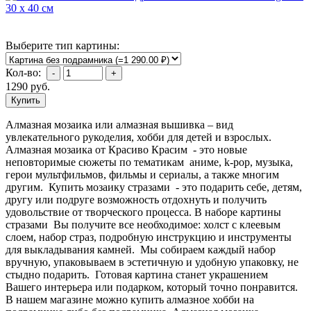
Выберите тип картины:
Кол-во:
1290
руб.
Алмазная мозаика или алмазная вышивка – вид
увлекательного рукоделия, хобби для детей и взрослых.
Алмазная мозаика от Красиво Красим - это новые
неповторимые сюжеты по тематикам аниме, k-pop, музыка,
герои мультфильмов, фильмы и сериалы, а также многим
другим. Купить мозаику стразами - это подарить себе, детям,
другу или подруге возможность отдохнуть и получить
удовольствие от творческого процесса. В наборе картины
стразами Вы получите все необходимое: холст с клеевым
слоем, набор страз, подробную инструкцию и инструменты
для выкладывания камней. Мы собираем каждый набор
вручную, упаковываем в эстетичную и удобную упаковку, не
стыдно подарить. Готовая картина станет украшением
Вашего интерьера или подарком, который точно понравится.
В нашем магазине можно купить алмазное хобби на