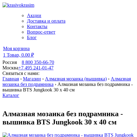
Акции
Доставка и оплата
Контакты
Вопрос-ответ
Блог
Моя корзина
1 Товар,
0.00 ₽
Россия
8 800 350-66-70
Москва
+7 495 241-01-47
Связаться с нами:
Главная
›
Магазин
›
Алмазная мозаика (вышивка)
›
Алмазная
мозаика без подрамника
›
Алмазная мозаика без подрамника -
вышивка BTS Jungkook 30 х 40 см
Каталог
Алмазная мозаика без подрамника -
вышивка BTS Jungkook 30 х 40 см