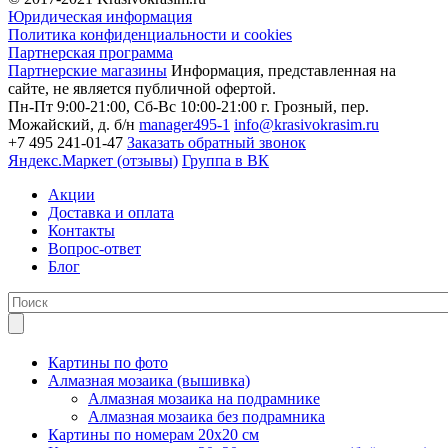
Юридическая информация
Политика конфиденциальности и cookies
Партнерская программа
Партнерские магазины
Информация, представленная на
сайте, не является публичной офертой.
Пн-Пт 9:00-21:00, Сб-Вс 10:00-21:00
г. Грозный, пер.
Можайский, д. б/н
manager495-1
info@krasivokrasim.ru
+7 495 241-01-47
Заказать обратный звонок
Яндекс.Маркет (отзывы)
Группа в ВК
Акции
Доставка и оплата
Контакты
Вопрос-ответ
Блог
Картины по фото
Алмазная мозаика (вышивка)
Алмазная мозаика на подрамнике
Алмазная мозаика без подрамника
Картины по номерам 20х20 см