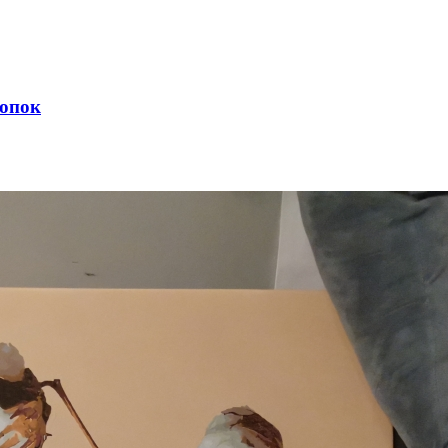
лопок