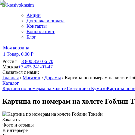
Акции
Доставка и оплата
Контакты
Вопрос-ответ
Блог
Моя корзина
1 Товар,
0.00 ₽
Россия
8 800 350-66-70
Москва
+7 495 241-01-47
Связаться с нами:
Главная
›
Магазин
›
Дорамы
›
Картина по номерам на холсте Го
Каталог
Картина по номерам на холсте Сказание о Кумихо
Картина по н
Картина по номерам на холсте Гоблин 
Заказать
Фото и отзывы
В интерьере