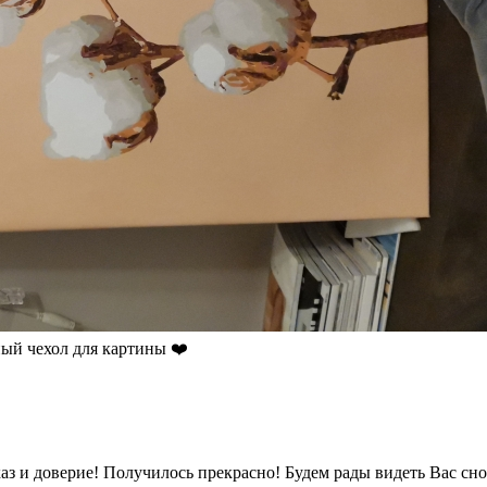
ный чехол для картины ❤️
з и доверие! Получилось прекрасно! Будем рады видеть Вас сно