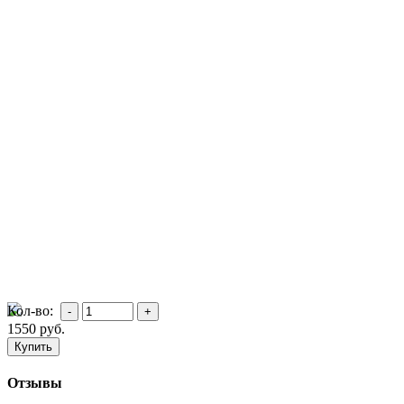
Кол-во:
1550
руб.
Отзывы