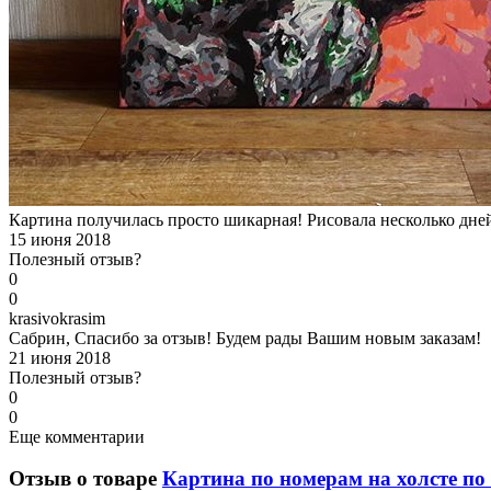
Картина получилась просто шикарная! Рисовала несколько дне
15 июня 2018
Полезный отзыв?
0
0
k
rasivokrasim
Сабрин, Спасибо за отзыв! Будем рады Вашим новым заказам!
21 июня 2018
Полезный отзыв?
0
0
Еще комментарии
Отзыв о товаре
Картина по номерам на холсте по 