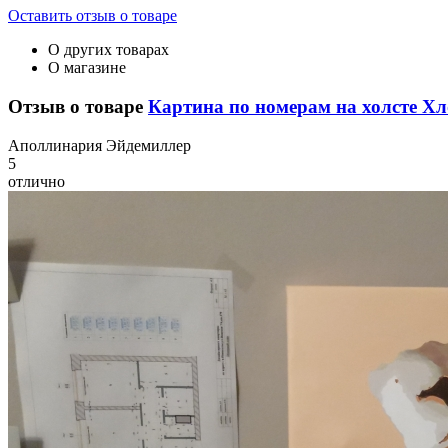
Оставить отзыв о товаре
О других товарах
О магазине
Отзыв о товаре
Картина по номерам на холсте Х
А
поллинария Эйдемиллер
5
отлично