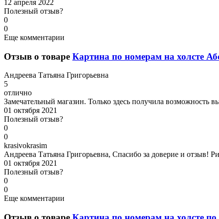
12 апреля 2022
Полезный отзыв?
0
0
Еще комментарии
Отзыв о товаре
Картина по номерам на холсте Аб
А
ндреева Татьяна Григорьевна
5
отлично
Замечательный магазин. Только здесь получила возможность в
01 октября 2021
Полезный отзыв?
0
0
k
rasivokrasim
Андреева Татьяна Григорьевна, Спасибо за доверие и отзыв! Ри
01 октября 2021
Полезный отзыв?
0
0
Еще комментарии
Отзыв о товаре
Картина по номерам на холсте по 