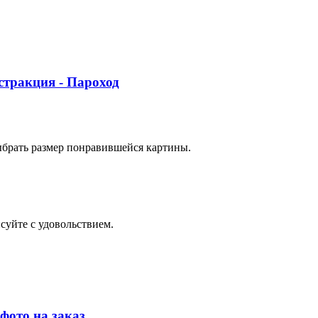
стракция - Пароход
ыбрать размер понравившейся картины.
суйте с удовольствием.
фото на заказ