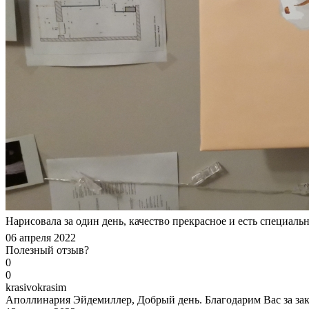
Нарисовала за один день, качество прекрасное и есть специаль
06 апреля 2022
Полезный отзыв?
0
0
k
rasivokrasim
Аполлинария Эйдемиллер, Добрый день. Благодарим Вас за зака