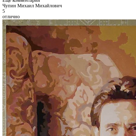
Еще комментарии
Ч
упин Михаил Михайлович
5
отлично