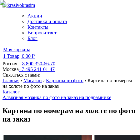
Акции
Доставка и оплата
Контакты
Вопрос-ответ
Блог
Моя корзина
1 Товар,
0.00 ₽
Россия
8 800 350-66-70
Москва
+7 495 241-01-47
Связаться с нами:
Главная
›
Магазин
›
Картины по фото
›
Картина по номерам
на холсте по фото на заказ
Каталог
Алмазная мозаика по фото на заказ на подрамнике
Картина по номерам на холсте по фото
на заказ