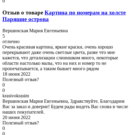
0
Отзыв о товаре
Картина по номерам на холсте
Парящие острова
В
ершинская Мария Евгеньевна
5
отлично
Очень красивая картина, яркие краски, очень хорошо
перекрывают даже очень светлые цвета, разве что мне
кажется, что детализации слииишком много, некоторые
области настолько малы, что на них и номер то не
пропечатывается, а таким бывает много рядом
18 июня 2022
Полезный отзыв?
0
0
k
rasivokrasim
Вершинская Мария Евгеньевна, Здравствуйте. Благодарим
Вас за заказ и доверие! Будем рады видеть Вас снова в числе
наших покупателей.
20 июня 2022
Полезный отзыв?
0
0