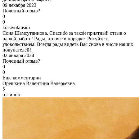
09 декабря 2023
Полезный отзыв?
0
0
k
rasivokrasim
Соня Шамсутдинова, Спасибо за такой приятный отзыв о
нашей работе! Рады, что все в порядке. Рисуйте с
удовольствием! Всегда рады видеть Вас снова в числе наших
покупателей!
02 января 2024
Полезный отзыв?
0
0
Еще комментарии
О
решкина Валентина Валерьевна
5
отлично