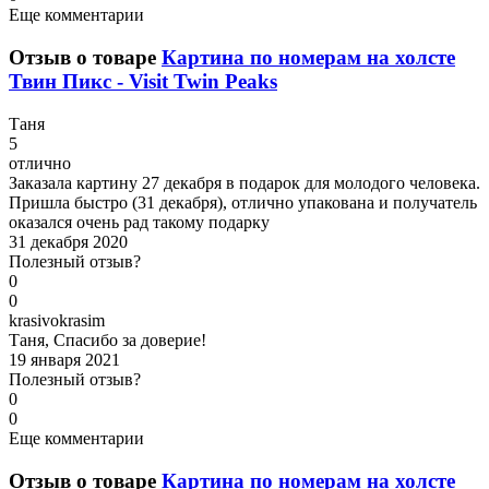
Еще комментарии
Отзыв о товаре
Картина по номерам на холсте
Твин Пикс - Visit Twin Peaks
Т
аня
5
отлично
Заказала картину 27 декабря в подарок для молодого человека.
Пришла быстро (31 декабря), отлично упакована и получатель
оказался очень рад такому подарку
31 декабря 2020
Полезный отзыв?
0
0
k
rasivokrasim
Таня, Спасибо за доверие!
19 января 2021
Полезный отзыв?
0
0
Еще комментарии
Отзыв о товаре
Картина по номерам на холсте