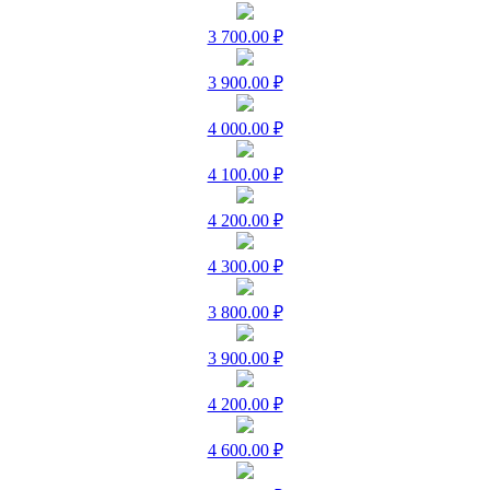
3 700.00 ₽
3 900.00 ₽
4 000.00 ₽
4 100.00 ₽
4 200.00 ₽
4 300.00 ₽
3 800.00 ₽
3 900.00 ₽
4 200.00 ₽
4 600.00 ₽