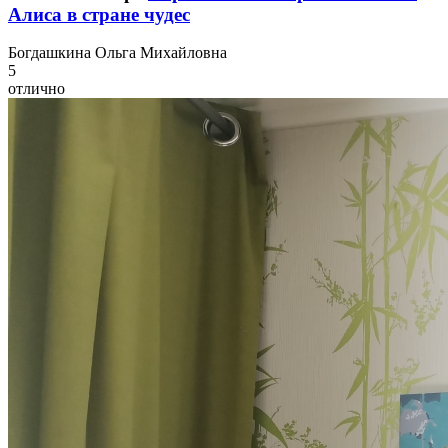
Алиса в стране чудес
Б
огдашкина Ольга Михайловна
5
отлично