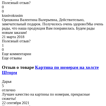
Полезный отзыв?
0
0
k
rasivokrasim
Орешкина Валентина Валерьевна, Действительно,
замечательный подарок. Получилось очень здорово!Мы очень
рады, что наша продукция Вам понравилась. Будем рады
новым заказам!
21 марта 2018
Полезный отзыв?
1
0
Еще комментарии
Еще отзывы
Отзыв о товаре
Картина по номерам на холсте
Шторм
Д
арья
5
отлично
Лучшее качество на картины по номерам, прекрасные
сюжеты!
22 сентября 2021