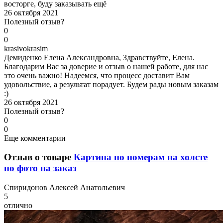
восторге, буду заказывать ещё
26 октября 2021
Полезный отзыв?
0
0
k
rasivokrasim
Демиденко Елена Александровна, Здравствуйте, Елена.
Благодарим Вас за доверие и отзыв о нашей работе, для нас
это очень важно! Надеемся, что процесс доставит Вам
удовольствие, а результат порадует. Будем рады новым заказам
:)
26 октября 2021
Полезный отзыв?
0
0
Еще комментарии
Отзыв о товаре
Картина по номерам на холсте
по фото на заказ
С
пиридонов Алексей Анатольевич
5
отлично