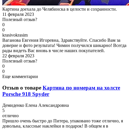
Картина доехала до Челябинска в целости и сохранности.
11 февраля 2023
Полезный отзыв?
0
0
k
rasivokrasim
Ваганова Евгения Игоревна, Здравствуйте. Спасибо Вам за
доверие и фото результата! Чимин получился шикарно! Всегда
рады видеть Вас вновь в числе наших покупателей.
22 февраля 2023
Полезный отзыв?
0
0
Еще комментарии
Отзыв о товаре
Картина по номерам на холсте
Porsche 918 Spyder
Д
емиденко Елена Александровна
5
отлично
Пришло очень быстро до Питера, упаковано тоже отлично, я
довольна, классные наклейки в подарок! В общем я в