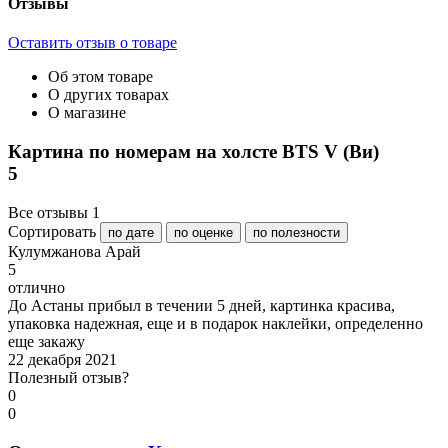
Отзывы
Оставить отзыв о товаре
Об этом товаре
О других товарах
О магазине
Картина по номерам на холсте BTS V (Ви)
5
Все отзывы
1
Сортировать
по дате
по оценке
по полезности
К
улумжанова Арай
5
отлично
До Астаны прибыл в течении 5 дней, картинка красива,
упаковка надежная, еще и в подарок наклейки, определенно
еще закажу
22 декабря 2021
Полезный отзыв?
0
0