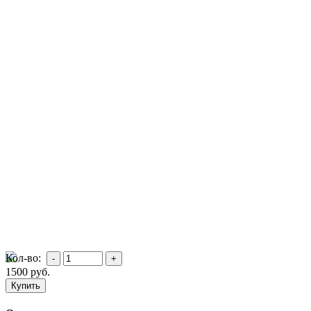
Кол-во:
1500
руб.