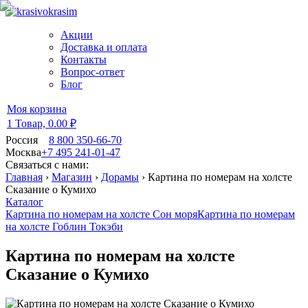
Акции
Доставка и оплата
Контакты
Вопрос-ответ
Блог
Моя корзина
1 Товар,
0.00 ₽
Россия
8 800 350-66-70
Москва
+7 495 241-01-47
Связаться с нами:
Главная
›
Магазин
›
Дорамы
›
Картина по номерам на холсте
Сказание о Кумихо
Каталог
Картина по номерам на холсте Сон моря
Картина по номерам
на холсте Гоблин Токэби
Картина по номерам на холсте
Сказание о Кумихо