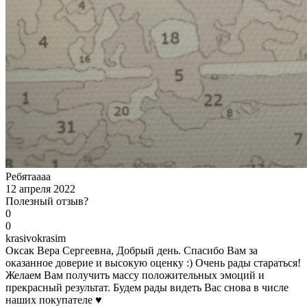
Ребятаааа
12 апреля 2022
Полезный отзыв?
0
0
k
rasivokrasim
Оксак Вера Сергеевна, Добрый день. Спасибо Вам за
оказанное доверие и высокую оценку :) Очень рады стараться!
Желаем Вам получить массу положительных эмоций и
прекрасный результат. Будем рады видеть Вас снова в числе
наших покупателе ♥