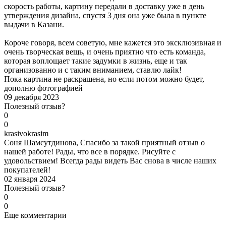
скорость работы, картину передали в доставку уже в день
утверждения дизайна, спустя 3 дня она уже была в пункте
выдачи в Казани.
Короче говоря, всем советую, мне кажется это эксклюзивная и
очень творческая вещь, и очень приятно что есть команда,
которая воплощает такие задумки в жизнь, еще и так
организованно и с таким вниманием, ставлю лайк!
Пока картина не раскрашена, но если потом можно будет,
дополню фотографией
09 декабря 2023
Полезный отзыв?
0
0
k
rasivokrasim
Соня Шамсутдинова, Спасибо за такой приятный отзыв о
нашей работе! Рады, что все в порядке. Рисуйте с
удовольствием! Всегда рады видеть Вас снова в числе наших
покупателей!
02 января 2024
Полезный отзыв?
0
0
Еще комментарии