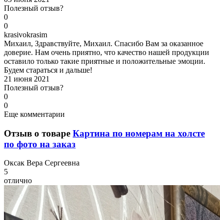
Полезный отзыв?
0
0
k
rasivokrasim
Михаил, Здравствуйте, Михаил. Спасибо Вам за оказанное
доверие. Нам очень приятно, что качество нашей продукции
оставило только такие приятные и положительные эмоции.
Будем стараться и дальше!
21 июня 2021
Полезный отзыв?
0
0
Еще комментарии
Отзыв о товаре
Картина по номерам на холсте
по фото на заказ
О
ксак Вера Сергеевна
5
отлично