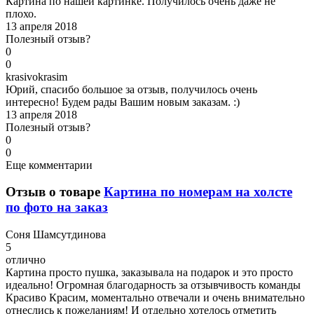
Картина по нашей картинке. Получилось очень даже не
плохо.
13 апреля 2018
Полезный отзыв?
0
0
k
rasivokrasim
Юрий, спасибо большое за отзыв, получилось очень
интересно! Будем рады Вашим новым заказам. :)
13 апреля 2018
Полезный отзыв?
0
0
Еще комментарии
Отзыв о товаре
Картина по номерам на холсте
по фото на заказ
С
оня Шамсутдинова
5
отлично
Картина просто пушка, заказывала на подарок и это просто
идеально! Огромная благодарность за отзывчивость команды
Красиво Красим, моментально отвечали и очень внимательно
отнеслись к пожеланиям! И отдельно хотелось отметить