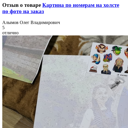
Отзыв о товаре
Картина по номерам на холсте
по фото на заказ
А
лымов Олег Владимирович
5
отлично