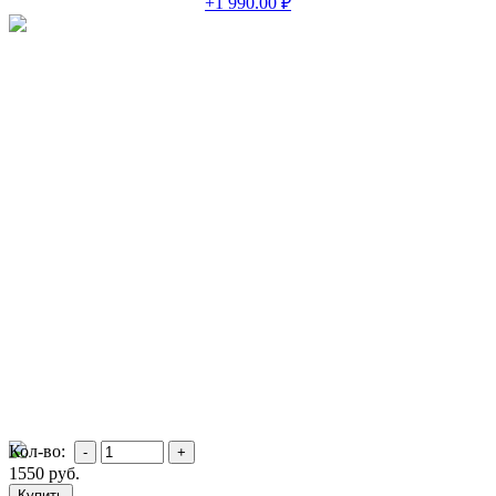
+1 990.00 ₽
Кол-во:
1550
руб.