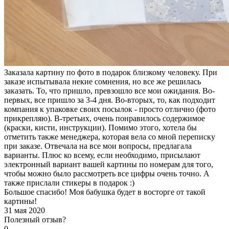
Заказала картину по фото в подарок близкому человеку. При
заказе испытывала некие сомнения, но все же решилась
заказать. То, что пришло, превзошло все мои ожидания. Во-
первых, все пришло за 3-4 дня. Во-вторых, то, как подходит
компания к упаковке своих посылок - просто отлично (фото
прикрепляю). В-третьих, очень понравилось содержимое
(краски, кисти, инструкции). Помимо этого, хотела бы
отметить также менеджера, которая вела со мной переписку
при заказе. Отвечала на все мои вопросы, предлагала
варианты. Плюс ко всему, если необходимо, присылают
электронный вариант вашей картины по номерам для того,
чтобы можно было рассмотреть все цифры очень точно. А
также прислали стикеры в подарок :)
Большое спасибо! Моя бабушка будет в восторге от такой
картины!
31 мая 2020
Полезный отзыв?
0