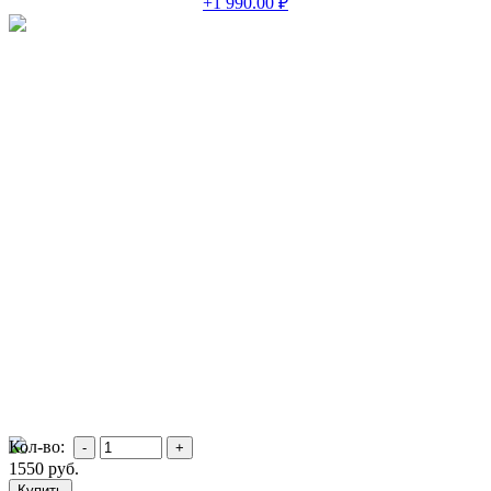
+1 990.00 ₽
Кол-во:
1550
руб.