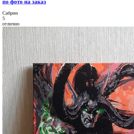
по фото на заказ
С
абрин
5
отлично