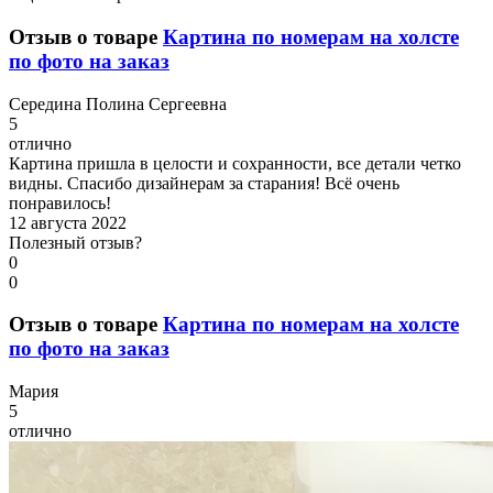
Отзыв о товаре
Картина по номерам на холсте
по фото на заказ
С
ередина Полина Сергеевна
5
отлично
Картина пришла в целости и сохранности, все детали четко
видны. Спасибо дизайнерам за старания! Всё очень
понравилось!
12 августа 2022
Полезный отзыв?
0
0
Отзыв о товаре
Картина по номерам на холсте
по фото на заказ
М
ария
5
отлично