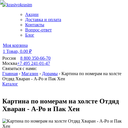
Акции
Доставка и оплата
Контакты
Вопрос-ответ
Блог
Моя корзина
1 Товар,
0.00 ₽
Россия
8 800 350-66-70
Москва
+7 495 241-01-47
Связаться с нами:
Главная
›
Магазин
›
Дорамы
›
Картина по номерам на холсте
Отдяд Хваран - А-Ро и Пак Хен
Каталог
Картина по номерам на холсте Отдяд
Хваран - А-Ро и Пак Хен