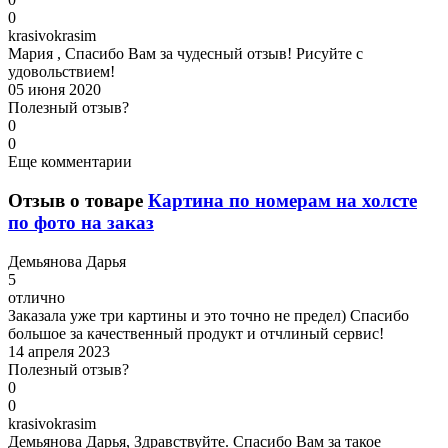
0
k
rasivokrasim
Мария , Спасибо Вам за чудесный отзыв! Рисуйте с
удовольствием!
05 июня 2020
Полезный отзыв?
0
0
Еще комментарии
Отзыв о товаре
Картина по номерам на холсте
по фото на заказ
Д
емьянова Дарья
5
отлично
Заказала уже три картины и это точно не предел) Спасибо
большое за качественный продукт и отчлиный сервис!
14 апреля 2023
Полезный отзыв?
0
0
k
rasivokrasim
Демьянова Дарья, Здравствуйте. Спасибо Вам за такое