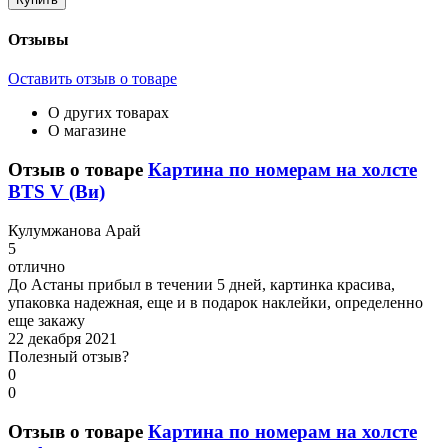
Отзывы
Оставить отзыв о товаре
О других товарах
О магазине
Отзыв о товаре
Картина по номерам на холсте
BTS V (Ви)
К
улумжанова Арай
5
отлично
До Астаны прибыл в течении 5 дней, картинка красива,
упаковка надежная, еще и в подарок наклейки, определенно
еще закажу
22 декабря 2021
Полезный отзыв?
0
0
Отзыв о товаре
Картина по номерам на холсте