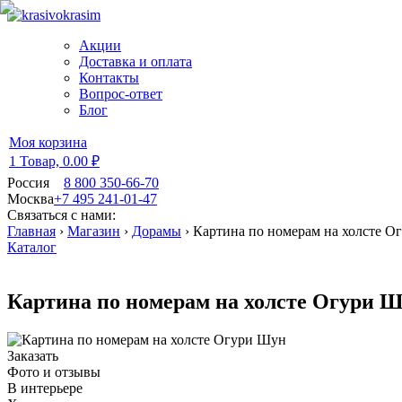
Акции
Доставка и оплата
Контакты
Вопрос-ответ
Блог
Моя корзина
1 Товар,
0.00 ₽
Россия
8 800 350-66-70
Москва
+7 495 241-01-47
Связаться с нами:
Главная
›
Магазин
›
Дорамы
›
Картина по номерам на холсте О
Каталог
Картина по номерам на холсте Огури 
Заказать
Фото и отзывы
В интерьере