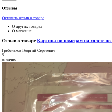
Отзывы
Оставить отзыв о товаре
О других товарах
О магазине
Отзыв о товаре
Картина по номерам на холсте по 
Г
ребеньков Георгий Сергеевич
5
отлично