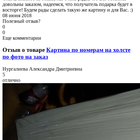
довольны заказом, надеемся, что получатель подарка будет в
восторге! Будем рады сделать такую же картину и для Вас. :)
08 июня 2018
Полезный отзыв?
0
0
Еще комментарии
Отзыв о товаре
Картина по номерам на холсте
по фото на заказ
Н
ургалиева Александра Дмитриевна
5
отлично