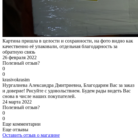
Картина пришла в целости и сохранности, на фото видно как
качественно её упаковали, отдельная благодарность за
обратную связь
26 февраля 2022
Полезный отзыв?
0
0
k
rasivokrasim
Нургалиева Александра Дмитриевна, Благодарим Вас за заказ
и доверие! Рисуйте с удовольствием. Будем рады видеть Вас
снова в числе наших покупателей.
24 марта 2022
Полезный отзыв?
0
0
Еще комментарии
Еще отзывы
Оставить отзыв о магазине