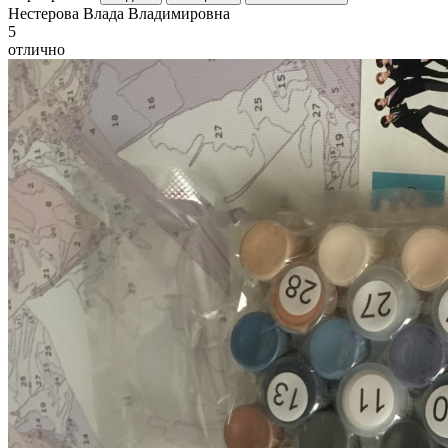
Н
естерова Влада Владимировна
5
отлично