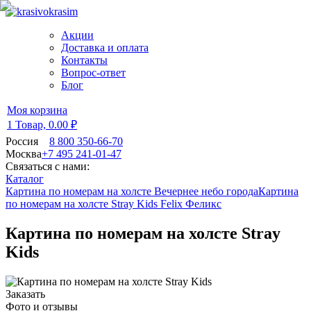
Акции
Доставка и оплата
Контакты
Вопрос-ответ
Блог
Моя корзина
1 Товар,
0.00 ₽
Россия
8 800 350-66-70
Москва
+7 495 241-01-47
Связаться с нами:
Каталог
Картина по номерам на холсте Вечернее небо города
Картина
по номерам на холсте Stray Kids Felix Феликс
Картина по номерам на холсте Stray
Kids
Заказать
Фото и отзывы