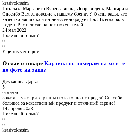
k
rasivokrasim
Поталаха Маргарита Вячеславовна, Добрый день, Маргарита.
Спасибо Вам за доверие к нашему бренду :) Очень рады, что
качество наших картин неизменно радует Вас! Всегда рады
видеть Вас в числе наших покупателей.
24 мая 2022
Полезный отзыв?
0
0
Еще комментарии
Отзыв о товаре
Картина по номерам на холсте
по фото на заказ
Д
емьянова Дарья
5
отлично
Заказала уже три картины и это точно не предел) Спасибо
большое за качественный продукт и отчлиный сервис!
14 апреля 2023
Полезный отзыв?
0
0
k
rasivokrasim