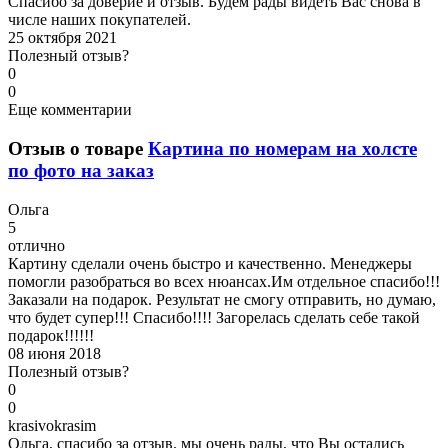
Спасибо за доверие и отзыв. Будем рады видеть Вас снова в
числе наших покупателей.
25 октября 2021
Полезный отзыв?
0
0
Еще комментарии
Отзыв о товаре
Картина по номерам на холсте
по фото на заказ
О
льга
5
отлично
Картину сделали очень быстро и качественно. Менеджеры
помогли разобраться во всех нюансах.Им отдельное спасибо!!!
Заказали на подарок. Результат не смогу отправить, но думаю,
что будет супер!!! Спасибо!!!! Загорелась сделать себе такой
подарок!!!!!!
08 июня 2018
Полезный отзыв?
0
0
k
rasivokrasim
Ольга, спасибо за отзыв, мы очень рады, что Вы остались