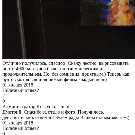
Отлично получилось, спасибо! Скажу честно, вырисовывать
почти 4000 контуров было занятием нелегким и
продолжительным. Но, без сомнения, приятным)) Теперь как
будто смотрю свой любимый фильм каждый день)
01 января 2018
Полезный отзыв?
2
0
А
дминистратор Krasivokrasim.ru
Дмитрий, Спасибо за отзыв и фото! Получилось,
действительно, отлично! Будем рады Вашим новым заказам;)
01 января 2018
Полезный отзыв?
0