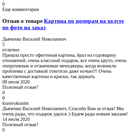
0
Еще комментарии
Отзыв о товаре
Картина по номерам на холсте
по фото на заказ
Д
ьяченко Василий Николаевич
5
отлично
Пришла просто офигенная картина, брал на годовщину
отношений, очень классный подарок, все очень круто, очень
оперативные и отзывчивые менеджеры, когда возникли
проблемы с доставкой ответили даже ночью!!! Очень
качественные картины и краски, так держать.
08 июля 2020
Полезный отзыв?
0
0
k
rasivokrasim
Дьяченко Василий Николаевич, Спасибо Вам за отзыв! Мы
очень рады, что подарок удался :) Будем рады новым заказам!
14 июля 2020
Полезный отзыв?
0