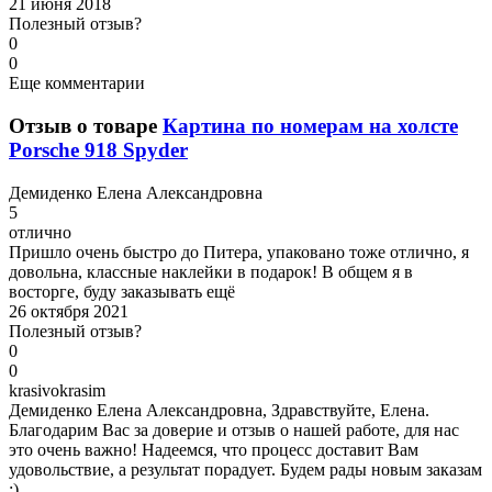
21 июня 2018
Полезный отзыв?
0
0
Еще комментарии
Отзыв о товаре
Картина по номерам на холсте
Porsche 918 Spyder
Д
емиденко Елена Александровна
5
отлично
Пришло очень быстро до Питера, упаковано тоже отлично, я
довольна, классные наклейки в подарок! В общем я в
восторге, буду заказывать ещё
26 октября 2021
Полезный отзыв?
0
0
k
rasivokrasim
Демиденко Елена Александровна, Здравствуйте, Елена.
Благодарим Вас за доверие и отзыв о нашей работе, для нас
это очень важно! Надеемся, что процесс доставит Вам
удовольствие, а результат порадует. Будем рады новым заказам
:)