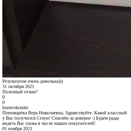
Результатом очень довольна)))
31 октября 2021
Полезный отзыв?
0
0
k
rasivokrasim
Пономарёва Вера Николаевна, Здравствуйте. Какой классный
у Вас получился Сехун! Спасибо за доверие :) Будем рады
видеть Вас снова в числе наших покупателей!
01 ноября 2021