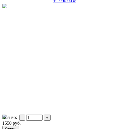
+1 990.00 ₽
Кол-во:
1550
руб.