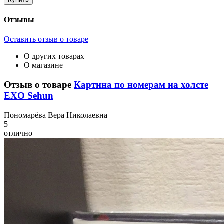
Отзывы
Оставить отзыв о товаре
О других товарах
О магазине
Отзыв о товаре
Картина по номерам на холсте
EXO Sehun
П
ономарёва Вера Николаевна
5
отлично