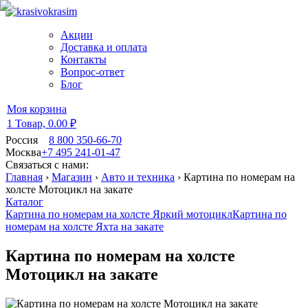
Акции
Доставка и оплата
Контакты
Вопрос-ответ
Блог
Моя корзина
1 Товар,
0.00 ₽
Россия
8 800 350-66-70
Москва
+7 495 241-01-47
Связаться с нами:
Главная
›
Магазин
›
Авто и техника
›
Картина по номерам на
холсте Мотоцикл на закате
Каталог
Картина по номерам на холсте Яркий мотоцикл
Картина по
номерам на холсте Яхта на закате
Картина по номерам на холсте
Мотоцикл на закате