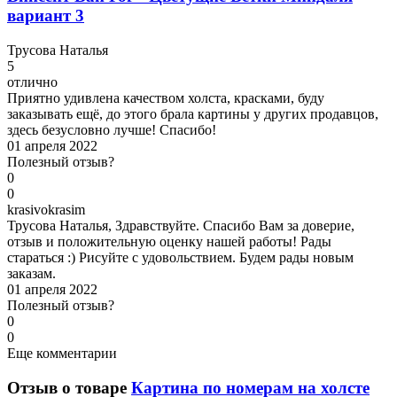
вариант 3
Т
русова Наталья
5
отлично
Приятно удивлена качеством холста, красками, буду
заказывать ещё, до этого брала картины у других продавцов,
здесь безусловно лучше! Спасибо!
01 апреля 2022
Полезный отзыв?
0
0
k
rasivokrasim
Трусова Наталья, Здравствуйте. Спасибо Вам за доверие,
отзыв и положительную оценку нашей работы! Рады
стараться :) Рисуйте с удовольствием. Будем рады новым
заказам.
01 апреля 2022
Полезный отзыв?
0
0
Еще комментарии
Отзыв о товаре
Картина по номерам на холсте