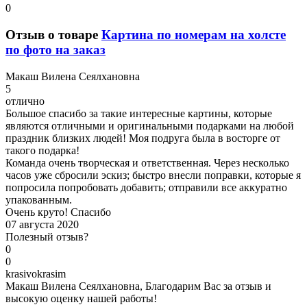
0
Отзыв о товаре
Картина по номерам на холсте
по фото на заказ
М
акаш Вилена Сеялхановна
5
отлично
Большое спасибо за такие интересные картины, которые
являются отличными и оригинальными подарками на любой
праздник близких людей! Моя подруга была в восторге от
такого подарка!
Команда очень творческая и ответственная. Через несколько
часов уже сбросили эскиз; быстро внесли поправки, которые я
попросила попробовать добавить; отправили все аккуратно
упакованным.
Очень круто! Спасибо
07 августа 2020
Полезный отзыв?
0
0
k
rasivokrasim
Макаш Вилена Сеялхановна, Благодарим Вас за отзыв и
высокую оценку нашей работы!