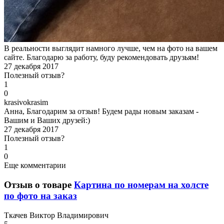
В реальности выглядит намного лучше, чем на фото на вашем
сайте. Благодарю за работу, буду рекомендовать друзьям!
27 декабря 2017
Полезный отзыв?
1
0
k
rasivokrasim
Анна, Благодарим за отзыв! Будем рады новым заказам -
Вашим и Ваших друзей:)
27 декабря 2017
Полезный отзыв?
1
0
Еще комментарии
Отзыв о товаре
Картина по номерам на холсте
по фото на заказ
Т
качев Виктор Владимирович