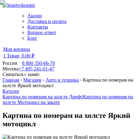
Акции
Доставка и оплата
Контакты
Вопрос-ответ
Блог
Моя корзина
1 Товар,
0.00 ₽
Россия
8 800 350-66-70
Москва
+7 495 241-01-47
Связаться с нами:
Главная
›
Магазин
›
Авто и техника
›
Картина по номерам на
холсте Яркий мотоцикл
Каталог
Картина по номерам на холсте Дрифт
Картина по номерам на
холсте Мотоцикл на закате
Картина по номерам на холсте Яркий
мотоцикл