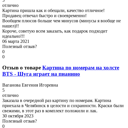
5
отлично
Картина пришла как и обещали, качество отличное!
Продавец отвечал быстро и своевременно!
Вообщем плюсов больше чем минусов (минусы я вообще не
нашел)!!
Короче, советую всем заказать, как подарок подходит
идеально!!!
06 марта 2021
Полезный отзыв?
0
0
Отзыв о товаре
Картина по номерам на холсте
BTS - Шуга играет на пианино
В
аганова Евгения Игоревна
5
отлично
Заказала в очередной раз картину по номерам. Картина
приехала в Челябинск в целости и сохранности. Краски были
свежими, в этот раз в комплект положили и лак.
30 октября 2023
Полезный отзыв?
0