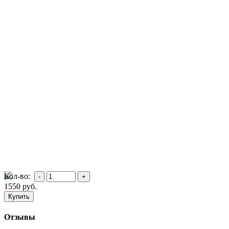
Кол-во:
1550
руб.
Отзывы