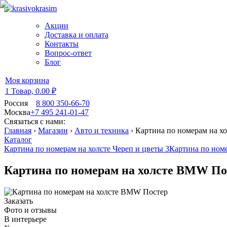
Акции
Доставка и оплата
Контакты
Вопрос-ответ
Блог
Моя корзина
1 Товар,
0.00 ₽
Россия
8 800 350-66-70
Москва
+7 495 241-01-47
Связаться с нами:
Главная
›
Магазин
›
Авто и техника
›
Картина по номерам на х
Каталог
Картина по номерам на холсте Череп и цветы 3
Картина по номе
Картина по номерам на холсте BMW По
Заказать
Фото и отзывы
В интерьере