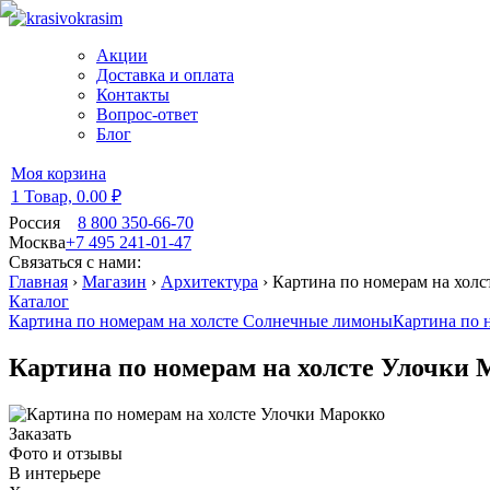
Акции
Доставка и оплата
Контакты
Вопрос-ответ
Блог
Моя корзина
1 Товар,
0.00 ₽
Россия
8 800 350-66-70
Москва
+7 495 241-01-47
Связаться с нами:
Главная
›
Магазин
›
Архитектура
›
Картина по номерам на холс
Каталог
Картина по номерам на холсте Солнечные лимоны
Картина по 
Картина по номерам на холсте Улочки
Заказать
Фото и отзывы
В интерьере