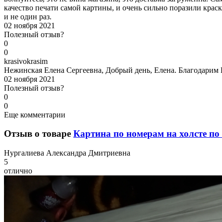
качество печати самой картины, и очень сильно поразили краск
и не один раз.
02 ноября 2021
Полезный отзыв?
0
0
k
rasivokrasim
Нежинская Елена Сергеевна, Добрый день, Елена. Благодарим В
02 ноября 2021
Полезный отзыв?
0
0
Еще комментарии
Отзыв о товаре
Картина по номерам на холсте по 
Н
ургалиева Александра Дмитриевна
5
отлично