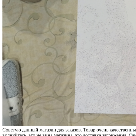
Советую данный магазин для заказов. Товар очень качественный
волнуйтесь, это не вина магазина, это доставка загруженна. С