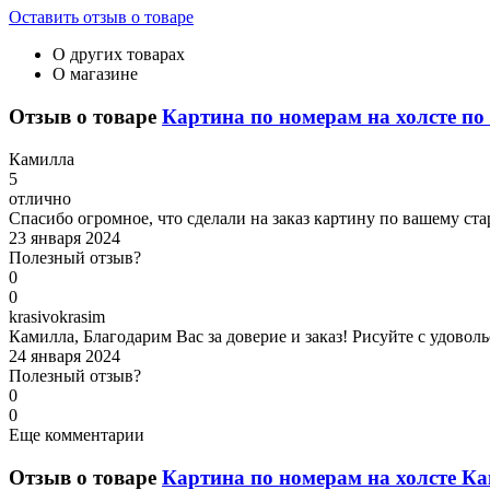
Оставить отзыв о товаре
О других товарах
О магазине
Отзыв о товаре
Картина по номерам на холсте по 
К
амилла
5
отлично
Спасибо огромное, что сделали на заказ картину по вашему ста
23 января 2024
Полезный отзыв?
0
0
k
rasivokrasim
Камилла, Благодарим Вас за доверие и заказ! Рисуйте с удовол
24 января 2024
Полезный отзыв?
0
0
Еще комментарии
Отзыв о товаре
Картина по номерам на холсте Ка