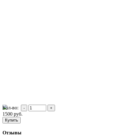
Кол-во:
1500
руб.
Отзывы