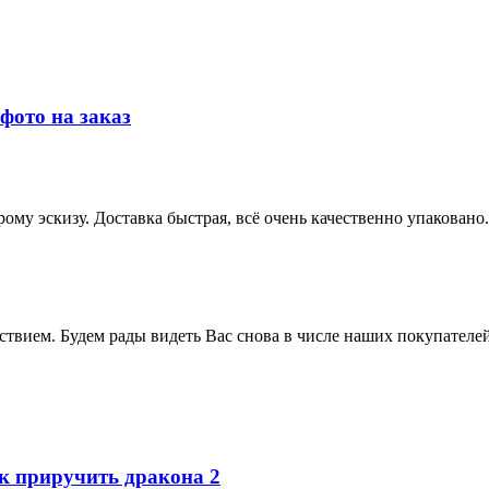
фото на заказ
рому эскизу. Доставка быстрая, всё очень качественно упаковано
ьствием. Будем рады видеть Вас снова в числе наших покупателе
к приручить дракона 2