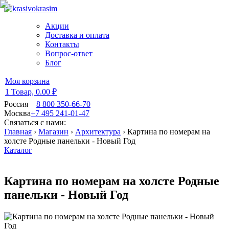
Акции
Доставка и оплата
Контакты
Вопрос-ответ
Блог
Моя корзина
1 Товар,
0.00 ₽
Россия
8 800 350-66-70
Москва
+7 495 241-01-47
Связаться с нами:
Главная
›
Магазин
›
Архитектура
›
Картина по номерам на
холсте Родные панельки - Новый Год
Каталог
Картина по номерам на холсте Родные
панельки - Новый Год