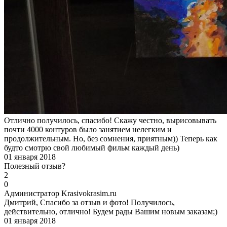
Отлично получилось, спасибо! Скажу честно, вырисовывать
почти 4000 контуров было занятием нелегким и
продолжительным. Но, без сомнения, приятным)) Теперь как
будто смотрю свой любимый фильм каждый день)
01 января 2018
Полезный отзыв?
2
0
А
дминистратор Krasivokrasim.ru
Дмитрий, Спасибо за отзыв и фото! Получилось,
действительно, отлично! Будем рады Вашим новым заказам;)
01 января 2018