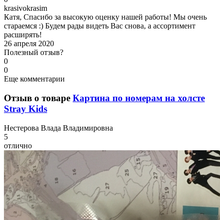
k
rasivokrasim
Катя, Спасибо за высокую оценку нашей работы! Мы очень
стараемся :) Будем рады видеть Вас снова, а ассортимент
расширять!
26 апреля 2020
Полезный отзыв?
0
0
Еще комментарии
Отзыв о товаре
Картина по номерам на холсте
Stray Kids
Н
естерова Влада Владимировна
5
отлично