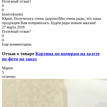
Полезный отзыв?
0
0
k
rasivokrasim
Юрий, Получилось очень здорово!Мы очень рады, что наша
продукция Вам понравилась. Будем рады новым заказам!
27 марта 2018
Полезный отзыв?
0
0
Еще комментарии
Отзыв о товаре
Картина по номерам на холсте
по фото на заказ
М
ария
5
отлично