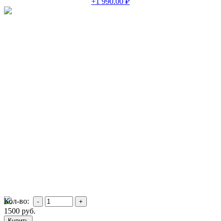
+1 990.00 ₽
Кол-во:
1500
руб.