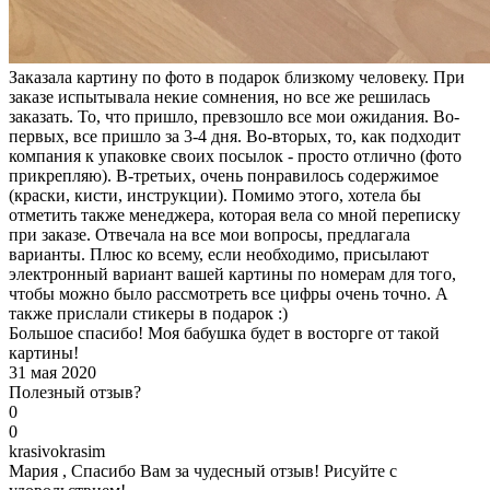
Заказала картину по фото в подарок близкому человеку. При
заказе испытывала некие сомнения, но все же решилась
заказать. То, что пришло, превзошло все мои ожидания. Во-
первых, все пришло за 3-4 дня. Во-вторых, то, как подходит
компания к упаковке своих посылок - просто отлично (фото
прикрепляю). В-третьих, очень понравилось содержимое
(краски, кисти, инструкции). Помимо этого, хотела бы
отметить также менеджера, которая вела со мной переписку
при заказе. Отвечала на все мои вопросы, предлагала
варианты. Плюс ко всему, если необходимо, присылают
электронный вариант вашей картины по номерам для того,
чтобы можно было рассмотреть все цифры очень точно. А
также прислали стикеры в подарок :)
Большое спасибо! Моя бабушка будет в восторге от такой
картины!
31 мая 2020
Полезный отзыв?
0
0
k
rasivokrasim
Мария , Спасибо Вам за чудесный отзыв! Рисуйте с