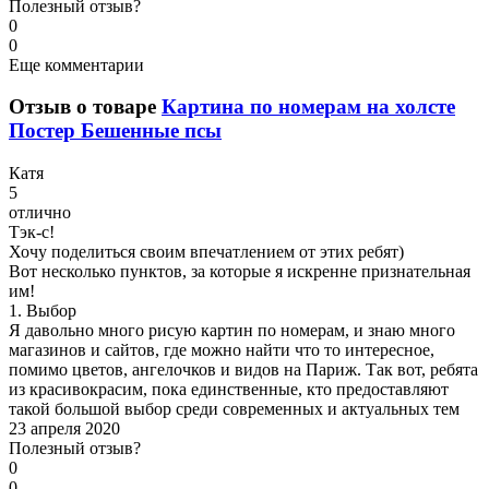
Полезный отзыв?
0
0
Еще комментарии
Отзыв о товаре
Картина по номерам на холсте
Постер Бешенные псы
К
атя
5
отлично
Тэк-с!
Хочу поделиться своим впечатлением от этих ребят)
Вот несколько пунктов, за которые я искренне признательная
им!
1. Выбор
Я давольно много рисую картин по номерам, и знаю много
магазинов и сайтов, где можно найти что то интересное,
помимо цветов, ангелочков и видов на Париж. Так вот, ребята
из красивокрасим, пока единственные, кто предоставляют
такой большой выбор среди современных и актуальных тем
23 апреля 2020
Полезный отзыв?
0
0