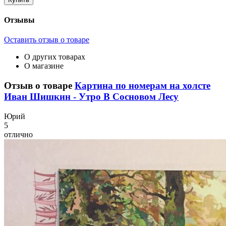
Отзывы
Оставить отзыв о товаре
О других товарах
О магазине
Отзыв о товаре
Картина по номерам на холсте
Иван Шишкин - Утро В Сосновом Лесу
Ю
рий
5
отлично