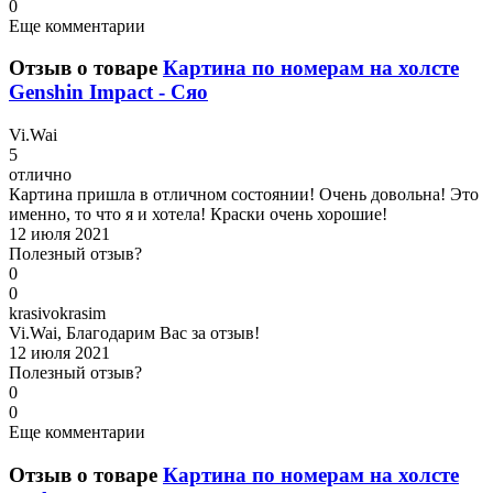
0
Еще комментарии
Отзыв о товаре
Картина по номерам на холсте
Genshin Impact - Сяо
V
i.Wai
5
отлично
Картина пришла в отличном состоянии! Очень довольна! Это
именно, то что я и хотела! Краски очень хорошие!
12 июля 2021
Полезный отзыв?
0
0
k
rasivokrasim
Vi.Wai, Благодарим Вас за отзыв!
12 июля 2021
Полезный отзыв?
0
0
Еще комментарии
Отзыв о товаре
Картина по номерам на холсте