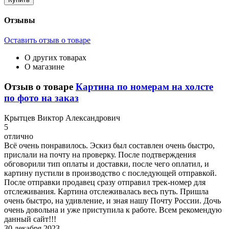
Отзывы
Оставить отзыв о товаре
О других товарах
О магазине
Отзыв о товаре
Картина по номерам на холсте
по фото на заказ
К
рытцев Виктор Александрович
5
отлично
Всё очень понравилось. Эскиз был составлен очень быстро,
прислали на почту на проверку. После подтверждения
обговорили тип оплаты и доставки, после чего оплатил, и
картину пустили в производство с последующей отправкой.
После отправки продавец сразу отправил трек-номер для
отслеживания. Картина отслеживалась весь путь. Пришла
очень быстро, на удивление, и зная нашу Почту России. Дочь
очень довольна и уже приступила к работе. Всем рекомендую
данный сайт!!!
30 декабря 2023