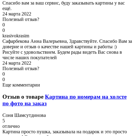
Спасибо вам за ваш сервис, буду заказывать картины у вас
ещё.
24 марта 2022
Полезный отзыв?
0
0
k
rasivokrasim
Сафарбекова Анна Валерьевна, Здравствуйте. Спасибо Вам за
доверие и отзыв о качестве нашей картины и работы :)
Рисуйте с удовольствием. Будем рады видеть Вас снова в
числе наших покупателей
24 марта 2022
Полезный отзыв?
0
0
Еще комментарии
Отзыв о товаре
Картина по номерам на холсте
по фото на заказ
С
оня Шамсутдинова
5
отлично
Картина просто пушка, заказывала на подарок и это просто