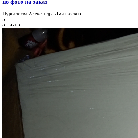
по фото на заказ
Н
ургалиева Александра Дмитриевна
5
отлично