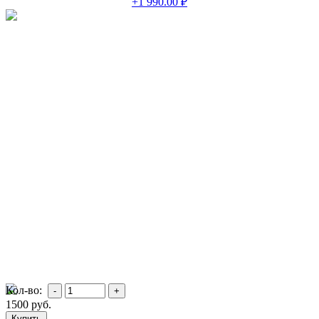
+1 990.00 ₽
Кол-во:
1500
руб.