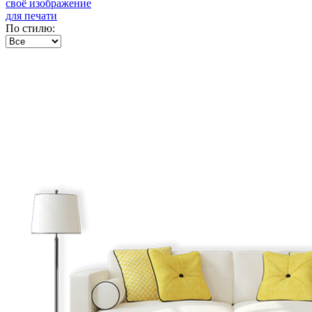
своё изображение
для печати
По стилю: