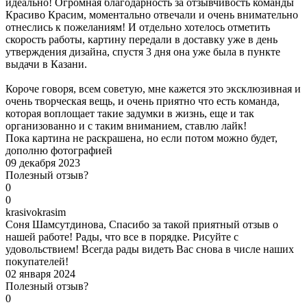
идеально! Огромная благодарность за отзывчивость команды
Красиво Красим, моментально отвечали и очень внимательно
отнеслись к пожеланиям! И отдельно хотелось отметить
скорость работы, картину передали в доставку уже в день
утверждения дизайна, спустя 3 дня она уже была в пункте
выдачи в Казани.
Короче говоря, всем советую, мне кажется это эксклюзивная и
очень творческая вещь, и очень приятно что есть команда,
которая воплощает такие задумки в жизнь, еще и так
организованно и с таким вниманием, ставлю лайк!
Пока картина не раскрашена, но если потом можно будет,
дополню фотографией
09 декабря 2023
Полезный отзыв?
0
0
k
rasivokrasim
Соня Шамсутдинова, Спасибо за такой приятный отзыв о
нашей работе! Рады, что все в порядке. Рисуйте с
удовольствием! Всегда рады видеть Вас снова в числе наших
покупателей!
02 января 2024
Полезный отзыв?
0