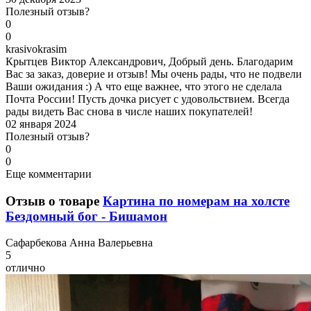
Полезный отзыв?
0
0
k
rasivokrasim
Крытцев Виктор Александрович, Добрый день. Благодарим
Вас за заказ, доверие и отзыв! Мы очень рады, что не подвели
Ваши ожидания :) А что еще важнее, что этого не сделала
Почта России! Пусть дочка рисует с удовольствием. Всегда
рады видеть Вас снова в числе наших покупателей!
02 января 2024
Полезный отзыв?
0
0
Еще комментарии
Отзыв о товаре
Картина по номерам на холсте
Бездомный бог - Бишамон
С
афарбекова Анна Валерьевна
5
отлично