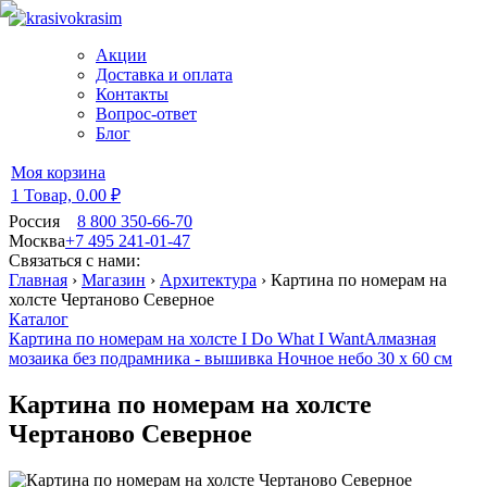
Акции
Доставка и оплата
Контакты
Вопрос-ответ
Блог
Моя корзина
1 Товар,
0.00 ₽
Россия
8 800 350-66-70
Москва
+7 495 241-01-47
Связаться с нами:
Главная
›
Магазин
›
Архитектура
›
Картина по номерам на
холсте Чертаново Северное
Каталог
Картина по номерам на холсте I Do What I Want
Алмазная
мозаика без подрамника - вышивка Ночное небо 30 х 60 см
Картина по номерам на холсте
Чертаново Северное