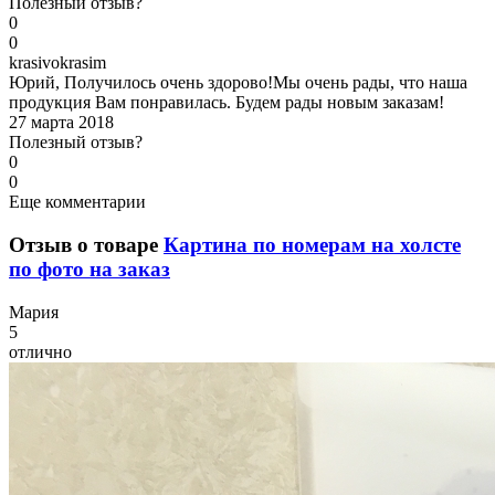
Полезный отзыв?
0
0
k
rasivokrasim
Юрий, Получилось очень здорово!Мы очень рады, что наша
продукция Вам понравилась. Будем рады новым заказам!
27 марта 2018
Полезный отзыв?
0
0
Еще комментарии
Отзыв о товаре
Картина по номерам на холсте
по фото на заказ
М
ария
5
отлично