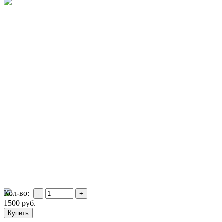
Кол-во:
1500
руб.