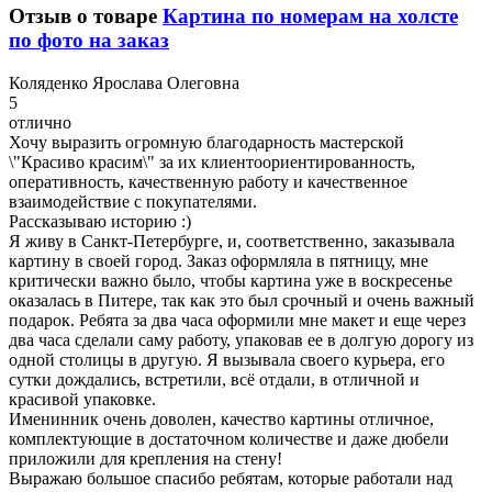
Отзыв о товаре
Картина по номерам на холсте
по фото на заказ
К
оляденко Ярослава Олеговна
5
отлично
Хочу выразить огромную благодарность мастерской
\"Красиво красим\" за их клиентоориентированность,
оперативность, качественную работу и качественное
взаимодействие с покупателями.
Рассказываю историю :)
Я живу в Санкт-Петербурге, и, соответственно, заказывала
картину в своей город. Заказ оформляла в пятницу, мне
критически важно было, чтобы картина уже в воскресенье
оказалась в Питере, так как это был срочный и очень важный
подарок. Ребята за два часа оформили мне макет и еще через
два часа сделали саму работу, упаковав ее в долгую дорогу из
одной столицы в другую. Я вызывала своего курьера, его
сутки дождались, встретили, всё отдали, в отличной и
красивой упаковке.
Именинник очень доволен, качество картины отличное,
комплектующие в достаточном количестве и даже дюбели
приложили для крепления на стену!
Выражаю большое спасибо ребятам, которые работали над