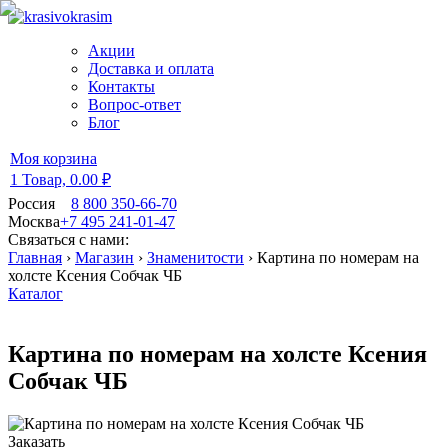
Акции
Доставка и оплата
Контакты
Вопрос-ответ
Блог
Моя корзина
1 Товар,
0.00 ₽
Россия
8 800 350-66-70
Москва
+7 495 241-01-47
Связаться с нами:
Главная
›
Магазин
›
Знаменитости
›
Картина по номерам на
холсте Ксения Собчак ЧБ
Каталог
Картина по номерам на холсте Ксения
Собчак ЧБ
Заказать