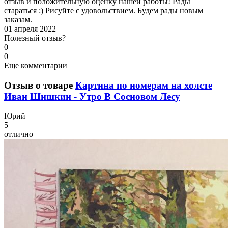
отзыв и положительную оценку нашей работы! Рады
стараться :) Рисуйте с удовольствием. Будем рады новым
заказам.
01 апреля 2022
Полезный отзыв?
0
0
Еще комментарии
Отзыв о товаре
Картина по номерам на холсте
Иван Шишкин - Утро В Сосновом Лесу
Ю
рий
5
отлично