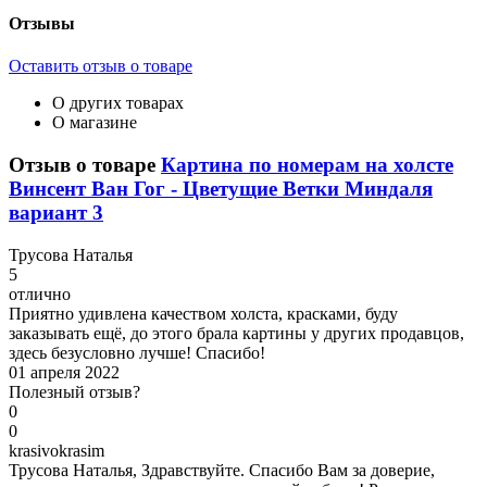
Отзывы
Оставить отзыв о товаре
О других товарах
О магазине
Отзыв о товаре
Картина по номерам на холсте
Винсент Ван Гог - Цветущие Ветки Миндаля
вариант 3
Т
русова Наталья
5
отлично
Приятно удивлена качеством холста, красками, буду
заказывать ещё, до этого брала картины у других продавцов,
здесь безусловно лучше! Спасибо!
01 апреля 2022
Полезный отзыв?
0
0
k
rasivokrasim
Трусова Наталья, Здравствуйте. Спасибо Вам за доверие,