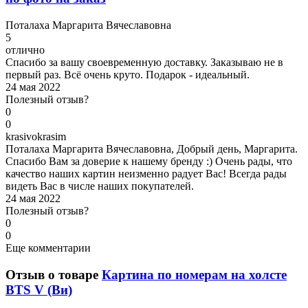
П
оталаха Маргарита Вячеславовна
5
отлично
Спасибо за вашу своевременную доставку. Заказываю не в
первый раз. Всё очень круто. Подарок - идеальный.
24 мая 2022
Полезный отзыв?
0
0
k
rasivokrasim
Поталаха Маргарита Вячеславовна, Добрый день, Маргарита.
Спасибо Вам за доверие к нашему бренду :) Очень рады, что
качество наших картин неизменно радует Вас! Всегда рады
видеть Вас в числе наших покупателей.
24 мая 2022
Полезный отзыв?
0
0
Еще комментарии
Отзыв о товаре
Картина по номерам на холсте
BTS V (Ви)