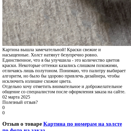
Картина вышла замечательной! Краски свежие и
насыщенные. Холст натянут безупречно ровно.
Единственное, что я бы улучшила - это количество цветов
краски. Некоторые оттенки казались слишком похожими,
отличаясь лишь полутоном. Понимаю, что палитру выбирает
алгоритм, но было бы здорово привлечь дизайнера, чтобы
исключить излишне схожие цвета.
Отдельно хочу отметить внимательное и доброжелательное
общение со специалистом после оформления заказа на сайте.
02 марта 2025
Полезный отзыв?
0
0
Отзыв о товаре
Картина по номерам на холсте
по фото на заказ