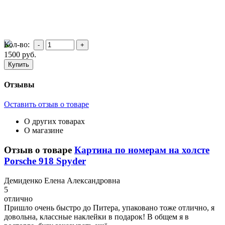
Кол-во:
1500
руб.
Отзывы
Оставить отзыв о товаре
О других товарах
О магазине
Отзыв о товаре
Картина по номерам на холсте
Porsche 918 Spyder
Д
емиденко Елена Александровна
5
отлично
Пришло очень быстро до Питера, упаковано тоже отлично, я
довольна, классные наклейки в подарок! В общем я в