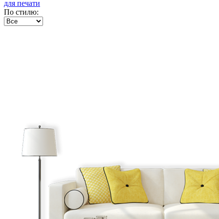
для печати
По стилю: