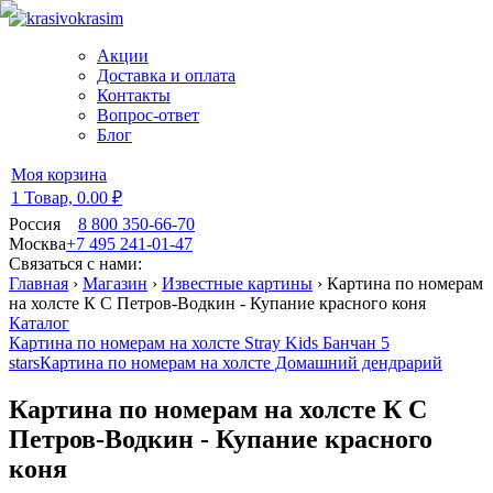
Акции
Доставка и оплата
Контакты
Вопрос-ответ
Блог
Моя корзина
1 Товар,
0.00 ₽
Россия
8 800 350-66-70
Москва
+7 495 241-01-47
Связаться с нами:
Главная
›
Магазин
›
Известные картины
›
Картина по номерам
на холсте К С Петров-Водкин - Купание красного коня
Каталог
Картина по номерам на холсте Stray Kids Банчан 5
stars
Картина по номерам на холсте Домашний дендрарий
Картина по номерам на холсте К С
Петров-Водкин - Купание красного
коня