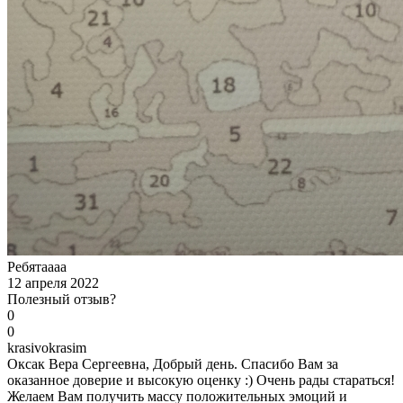
Ребятаааа
12 апреля 2022
Полезный отзыв?
0
0
k
rasivokrasim
Оксак Вера Сергеевна, Добрый день. Спасибо Вам за
оказанное доверие и высокую оценку :) Очень рады стараться!
Желаем Вам получить массу положительных эмоций и