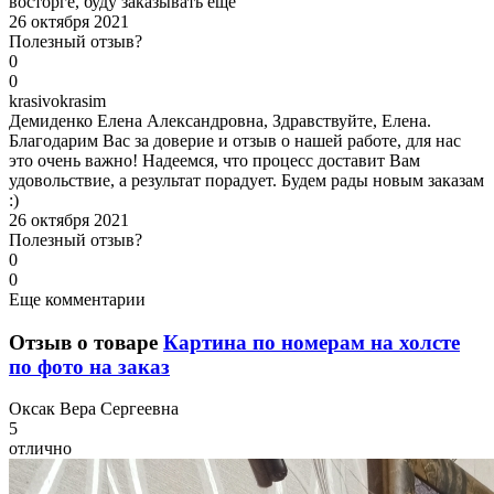
восторге, буду заказывать ещё
26 октября 2021
Полезный отзыв?
0
0
k
rasivokrasim
Демиденко Елена Александровна, Здравствуйте, Елена.
Благодарим Вас за доверие и отзыв о нашей работе, для нас
это очень важно! Надеемся, что процесс доставит Вам
удовольствие, а результат порадует. Будем рады новым заказам
:)
26 октября 2021
Полезный отзыв?
0
0
Еще комментарии
Отзыв о товаре
Картина по номерам на холсте
по фото на заказ
О
ксак Вера Сергеевна
5
отлично