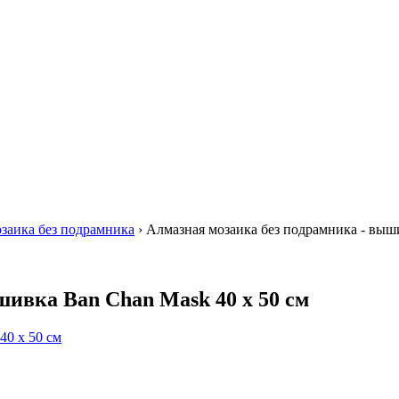
заика без подрамника
›
Алмазная мозаика без подрамника - выши
шивка Ban Chan Mask 40 х 50 см