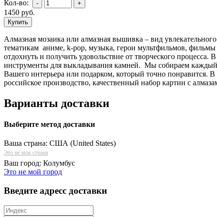
Кол-во:
1450
руб.
Алмазная мозаика или алмазная вышивка – вид увлекательного
тематикам аниме, k-pop, музыка, герои мультфильмов, фильмы 
отдохнуть и получить удовольствие от творческого процесса. 
инструменты для выкладывания камней. Мы собираем каждый н
Вашего интерьера или подарком, который точно понравится. В
российское производство, качественный набор картин с алмаза
Варианты доставки
Выберите метод доставки
Ваша страна:
США (United States)
Это не моя страна
Ваш город:
Колумбус
Это не мой город
Введите адресс доставки