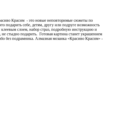
Красиво Красим - это новые неповторимые сюжеты по
то подарить себе, детям, другу или подруге возможность
с клеевым слоем, набор страз, подробную инструкцию и
не стыдно подарить. Готовая картина станет украшением
ибо без подрамника. Алмазная мозаика «Красиво Красим» -