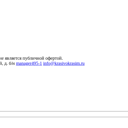
не является публичной офертой.
, д. б/н
manager495-1
info@krasivokrasim.ru