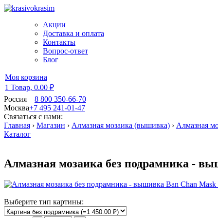
Акции
Доставка и оплата
Контакты
Вопрос-ответ
Блог
Моя корзина
1 Товар,
0.00 ₽
Россия
8 800 350-66-70
Москва
+7 495 241-01-47
Связаться с нами:
Главная
›
Магазин
›
Алмазная мозаика (вышивка)
›
Алмазная мо
Каталог
Алмазная мозаика без подрамника - вы
Выберите тип картины: