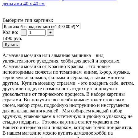
Выберите тип картины:
Кол-во:
1490
руб.
Алмазная мозаика или алмазная вышивка – вид
увлекательного рукоделия, хобби для детей и взрослых.
Алмазная мозаика от Красиво Красим - это новые
неповторимые сюжеты по тематикам аниме, k-pop, музыка,
герои мультфильмов, фильмы и сериалы, а также многим
другим. Купить мозаику стразами - это подарить себе, детям,
другу или подруге возможность отдохнуть и получить
удовольствие от творческого процесса. В наборе картины
стразами Вы получите все необходимое: холст с клеевым
слоем, набор страз, подробную инструкцию и инструменты
для выкладывания камней. Мы собираем каждый набор
вручную, упаковываем в эстетичную и удобную упаковку, не
стыдно подарить. Готовая картина станет украшением
Вашего интерьера или подарком, который точно понравится.
В нашем магазине можно купить алмазное хобби на