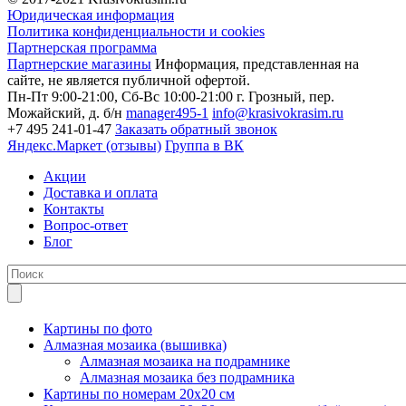
Юридическая информация
Политика конфиденциальности и cookies
Партнерская программа
Партнерские магазины
Информация, представленная на
сайте, не является публичной офертой.
Пн-Пт 9:00-21:00, Сб-Вс 10:00-21:00
г. Грозный, пер.
Можайский, д. б/н
manager495-1
info@krasivokrasim.ru
+7 495 241-01-47
Заказать обратный звонок
Яндекс.Маркет (отзывы)
Группа в ВК
Акции
Доставка и оплата
Контакты
Вопрос-ответ
Блог
Картины по фото
Алмазная мозаика (вышивка)
Алмазная мозаика на подрамнике
Алмазная мозаика без подрамника
Картины по номерам 20х20 см