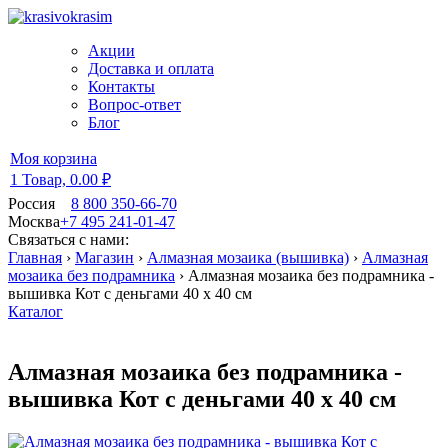
Акции
Доставка и оплата
Контакты
Вопрос-ответ
Блог
Моя корзина
1 Товар,
0.00 ₽
Россия
8 800 350-66-70
Москва
+7 495 241-01-47
Связаться с нами:
Главная
›
Магазин
›
Алмазная мозаика (вышивка)
›
Алмазная
мозаика без подрамника
›
Алмазная мозаика без подрамника -
вышивка Кот с деньгами 40 х 40 см
Каталог
Алмазная мозаика без подрамника -
вышивка Кот с деньгами 40 х 40 см