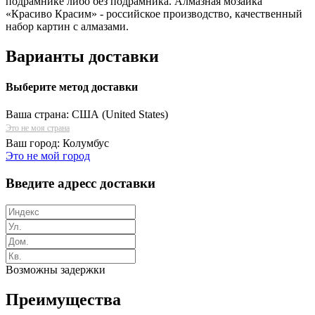
подрамнике либо без подрамника. Алмазная мозаика
«Красиво Красим» - российское производство, качественный
набор картин с алмазами.
Варианты доставки
Выберите метод доставки
Ваша страна:
США (United States)
Это не моя страна
Ваш город:
Колумбус
Это не мой город
Введите адресс доставки
Возможны задержки
Преимущества