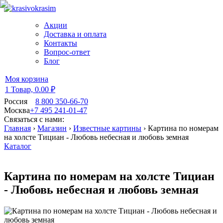
Акции
Доставка и оплата
Контакты
Вопрос-ответ
Блог
Моя корзина
1 Товар,
0.00 ₽
Россия
8 800 350-66-70
Москва
+7 495 241-01-47
Связаться с нами:
Главная
›
Магазин
›
Известные картины
›
Картина по номерам
на холсте Тициан - Любовь небесная и любовь земная
Каталог
Картина по номерам на холсте Тициан
- Любовь небесная и любовь земная