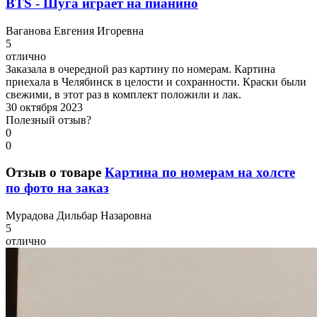
BTS - Шуга играет на пианино
В
аганова Евгения Игоревна
5
отлично
Заказала в очередной раз картину по номерам. Картина
приехала в Челябинск в целости и сохранности. Краски были
свежими, в этот раз в комплект положили и лак.
30 октября 2023
Полезный отзыв?
0
0
Отзыв о товаре
Картина по номерам на холсте
по фото на заказ
М
урадова Дильбар Назаровна
5
отлично