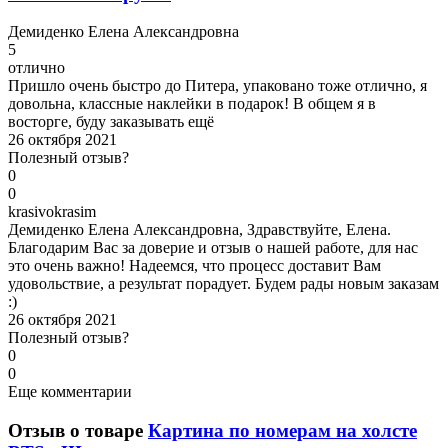
Д
емиденко Елена Александровна
5
отлично
Пришло очень быстро до Питера, упаковано тоже отлично, я
довольна, классные наклейки в подарок! В общем я в
восторге, буду заказывать ещё
26 октября 2021
Полезный отзыв?
0
0
k
rasivokrasim
Демиденко Елена Александровна, Здравствуйте, Елена.
Благодарим Вас за доверие и отзыв о нашей работе, для нас
это очень важно! Надеемся, что процесс доставит Вам
удовольствие, а результат порадует. Будем рады новым заказам
:)
26 октября 2021
Полезный отзыв?
0
0
Еще комментарии
Отзыв о товаре
Картина по номерам на холсте