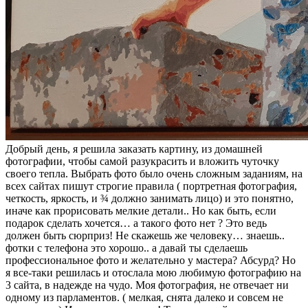
Добрый день, я решила заказать картину, из домашней
фотографии, чтобы самой разукрасить и вложить чуточку
своего тепла. Выбрать фото было очень сложным заданиям, на
всех сайтах пишут строгие правила ( портретная фотография,
четкость, яркость, и ¾ должно занимать лицо) и это понятно,
иначе как прорисовать мелкие детали.. Но как быть, если
подарок сделать хочется… а такого фото нет ? Это ведь
должен быть сюрприз! Не скажешь же человеку… знаешь..
фотки с телефона это хорошо.. а давай ты сделаешь
профессиональное фото и желательно у мастера? Абсурд? Но
я все-таки решилась и отослала мою любимую фотографию на
3 сайта, в надежде на чудо. Моя фотография, не отвечает ни
одному из парламентов. ( мелкая, снята далеко и совсем не