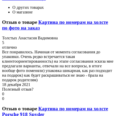
О других товарах
О магазине
Отзыв о товаре
Картина по номерам на холсте
по фото на заказ
Т
олстых Анастасия Вадимовна
5
отлично
Все понравилось. Начиная от момента согласования до
упаковки. Очень редко встречается такая
клиентоориентированность) на этапе согласования эскиза мне
предлагали варианты, отвечали на все вопросы, в итоге
вообще фото поменяли) упаковка шикарная, как раз подходит
на подарок) как будет раскрашиваться не знаю - брала на
подарок родителям)
18 декабря 2021
Полезный отзыв?
0
0
Отзыв о товаре
Картина по номерам на холсте
Porsche 918 Spyder