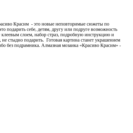
Красиво Красим - это новые неповторимые сюжеты по
то подарить себе, детям, другу или подруге возможность
с клеевым слоем, набор страз, подробную инструкцию и
не стыдно подарить. Готовая картина станет украшением
ибо без подрамника. Алмазная мозаика «Красиво Красим» -