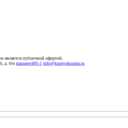
не является публичной офертой.
, д. б/н
manager495-1
info@krasivokrasim.ru