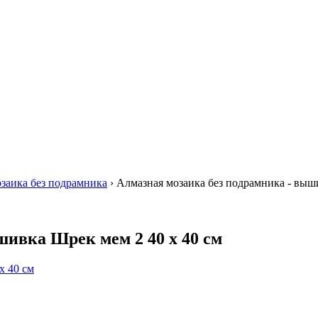
заика без подрамника
›
Алмазная мозаика без подрамника - выши
шивка Шрек мем 2 40 х 40 см