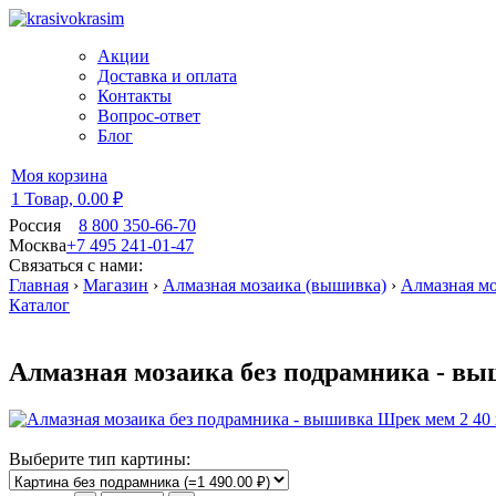
Акции
Доставка и оплата
Контакты
Вопрос-ответ
Блог
Моя корзина
1 Товар,
0.00 ₽
Россия
8 800 350-66-70
Москва
+7 495 241-01-47
Связаться с нами:
Главная
›
Магазин
›
Алмазная мозаика (вышивка)
›
Алмазная мо
Каталог
Алмазная мозаика без подрамника - вы
Выберите тип картины: