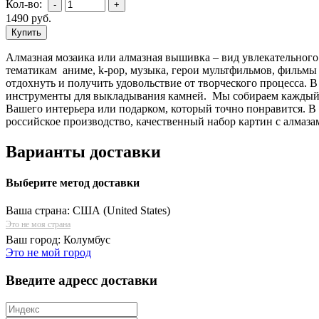
Кол-во:
1490
руб.
Алмазная мозаика или алмазная вышивка – вид увлекательного
тематикам аниме, k-pop, музыка, герои мультфильмов, фильмы 
отдохнуть и получить удовольствие от творческого процесса. 
инструменты для выкладывания камней. Мы собираем каждый н
Вашего интерьера или подарком, который точно понравится. В
российское производство, качественный набор картин с алмаза
Варианты доставки
Выберите метод доставки
Ваша страна:
США (United States)
Это не моя страна
Ваш город:
Колумбус
Это не мой город
Введите адресс доставки