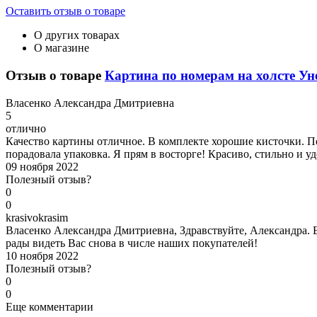
Оставить отзыв о товаре
О других товарах
О магазине
Отзыв о товаре
Картина по номерам на холсте У
В
ласенко Александра Дмитриевна
5
отлично
Качество картины отличное. В комплекте хорошие кисточки. По
порадовала упаковка. Я прям в восторге! Красиво, стильно и 
09 ноября 2022
Полезный отзыв?
0
0
k
rasivokrasim
Власенко Александра Дмитриевна, Здравствуйте, Александра. Б
рады видеть Вас снова в числе наших покупателей!
10 ноября 2022
Полезный отзыв?
0
0
Еще комментарии