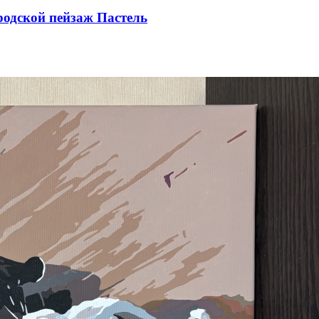
родской пейзаж Пастель