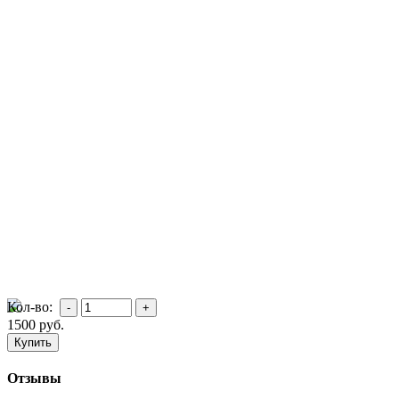
Кол-во:
1500
руб.
Отзывы