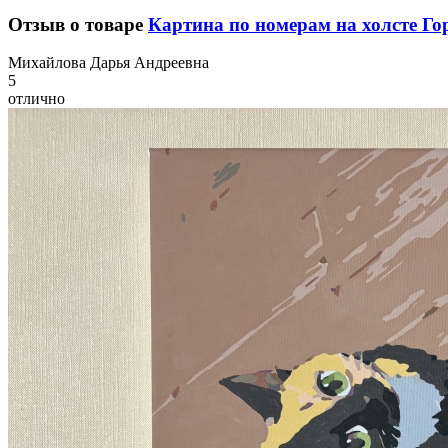
Отзыв о товаре
Картина по номерам на холсте Го
М
ихайлова Дарья Андреевна
5
отлично