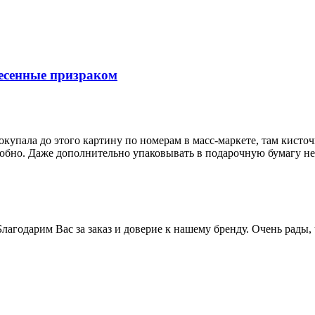
несенные призраком
купала до этого картину по номерам в масс-маркете, там кисточ
удобно. Даже дополнительно упаковывать в подарочную бумагу н
лагодарим Вас за заказ и доверие к нашему бренду. Очень рады,