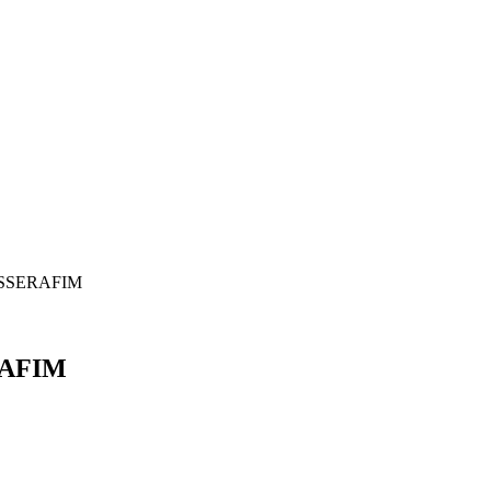
E SSERAFIM
RAFIM