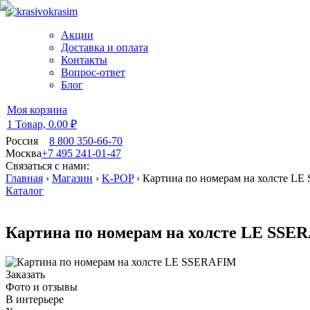
Акции
Доставка и оплата
Контакты
Вопрос-ответ
Блог
Моя корзина
1 Товар,
0.00 ₽
Россия
8 800 350-66-70
Москва
+7 495 241-01-47
Связаться с нами:
Главная
›
Магазин
›
K-POP
›
Картина по номерам на холсте L
Каталог
Картина по номерам на холсте LE SSE
Заказать
Фото и отзывы
В интерьере