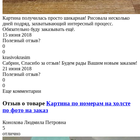
Картина получилась просто шикарная! Рисовала несколько
дней подряд, захватывающий интересный процесс.
Обязательно буду заказывать ещё.
15 июня 2018
Полезный отзыв?
0
0
k
rasivokrasim
Сабрин, Спасибо за отзыв! Будем рады Вашим новым заказам!
21 июня 2018
Полезный отзыв?
0
0
Еще комментарии
Отзыв о товаре
Картина по номерам на холсте
по фото на заказ
К
онохова Людмила Петровна
5
отлично