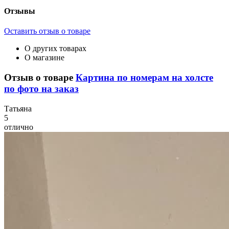
Отзывы
Оставить отзыв о товаре
О других товарах
О магазине
Отзыв о товаре
Картина по номерам на холсте
по фото на заказ
Т
атьяна
5
отлично