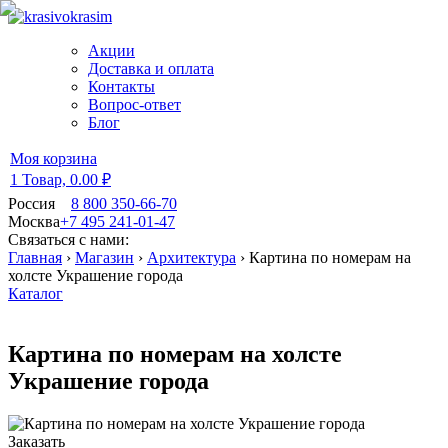
Акции
Доставка и оплата
Контакты
Вопрос-ответ
Блог
Моя корзина
1 Товар,
0.00 ₽
Россия
8 800 350-66-70
Москва
+7 495 241-01-47
Связаться с нами:
Главная
›
Магазин
›
Архитектура
›
Картина по номерам на
холсте Украшение города
Каталог
Картина по номерам на холсте
Украшение города
Заказать