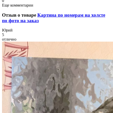
0
Еще комментарии
Отзыв о товаре
Картина по номерам на холсте
по фото на заказ
Ю
рий
5
отлично