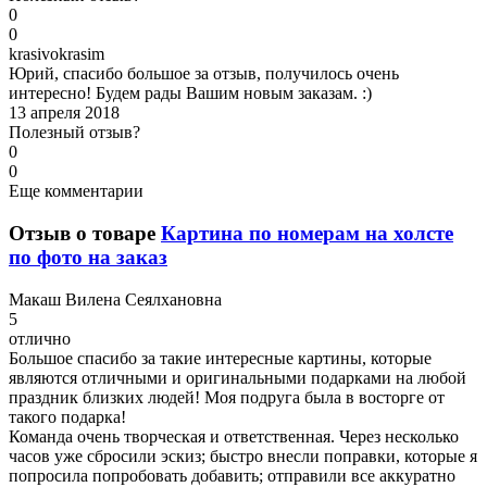
0
0
k
rasivokrasim
Юрий, спасибо большое за отзыв, получилось очень
интересно! Будем рады Вашим новым заказам. :)
13 апреля 2018
Полезный отзыв?
0
0
Еще комментарии
Отзыв о товаре
Картина по номерам на холсте
по фото на заказ
М
акаш Вилена Сеялхановна
5
отлично
Большое спасибо за такие интересные картины, которые
являются отличными и оригинальными подарками на любой
праздник близких людей! Моя подруга была в восторге от
такого подарка!
Команда очень творческая и ответственная. Через несколько
часов уже сбросили эскиз; быстро внесли поправки, которые я
попросила попробовать добавить; отправили все аккуратно