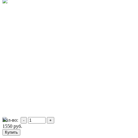
Кол-во:
1550
руб.