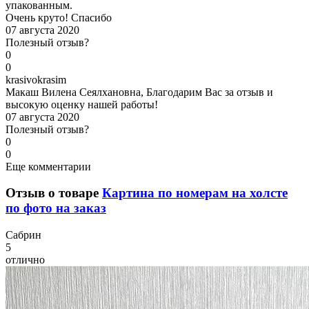
упакованным.
Очень круто! Спасибо
07 августа 2020
Полезный отзыв?
0
0
k
rasivokrasim
Макаш Вилена Сеялхановна, Благодарим Вас за отзыв и
высокую оценку нашей работы!
07 августа 2020
Полезный отзыв?
0
0
Еще комментарии
Отзыв о товаре
Картина по номерам на холсте
по фото на заказ
С
абрин
5
отлично