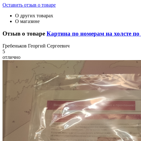
Оставить отзыв о товаре
О других товарах
О магазине
Отзыв о товаре
Картина по номерам на холсте по 
Г
ребеньков Георгий Сергеевич
5
отлично