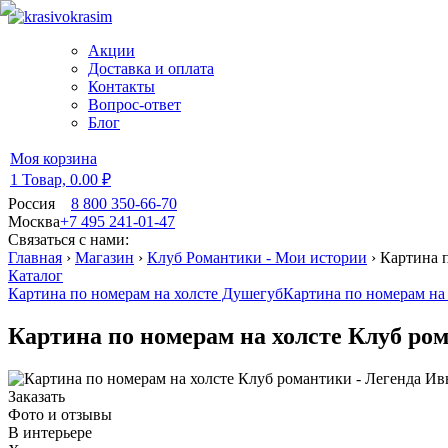
Акции
Доставка и оплата
Контакты
Вопрос-ответ
Блог
Моя корзина
1 Товар,
0.00 ₽
Россия
8 800 350-66-70
Москва
+7 495 241-01-47
Связаться с нами:
Главная
›
Магазин
›
Клуб Романтики - Мои истории
›
Картина п
Каталог
Картина по номерам на холсте Душегуб
Картина по номерам на 
Картина по номерам на холсте Клуб ро
Заказать
Фото и отзывы
В интерьере