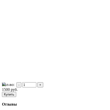
Кол-во:
1500
руб.
Отзывы