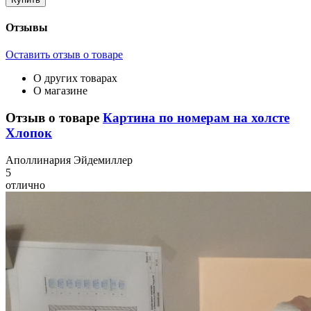
Отзывы
Оставить отзыв о товаре
О других товарах
О магазине
Отзыв о товаре
Картина по номерам на холсте
Хлопок
А
поллинария Эйдемиллер
5
отлично