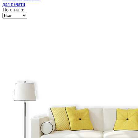
для печати
По стилю: