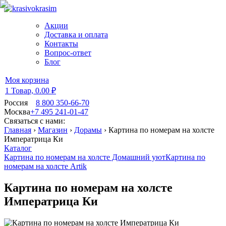
Акции
Доставка и оплата
Контакты
Вопрос-ответ
Блог
Моя корзина
1 Товар,
0.00 ₽
Россия
8 800 350-66-70
Москва
+7 495 241-01-47
Связаться с нами:
Главная
›
Магазин
›
Дорамы
›
Картина по номерам на холсте
Императрица Ки
Каталог
Картина по номерам на холсте Домашний уют
Картина по
номерам на холсте Artik
Картина по номерам на холсте
Императрица Ки