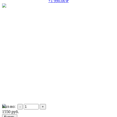
+1 990.00 ₽
Кол-во:
1550
руб.