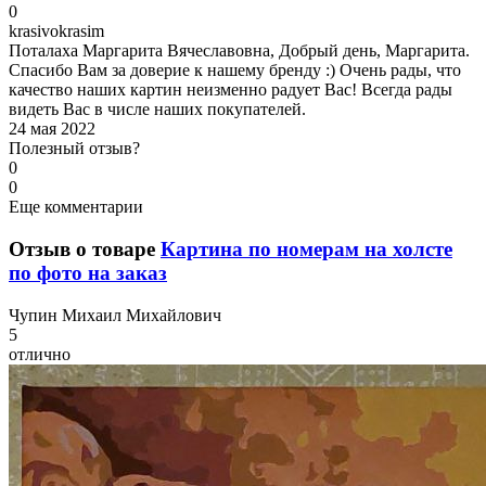
0
k
rasivokrasim
Поталаха Маргарита Вячеславовна, Добрый день, Маргарита.
Спасибо Вам за доверие к нашему бренду :) Очень рады, что
качество наших картин неизменно радует Вас! Всегда рады
видеть Вас в числе наших покупателей.
24 мая 2022
Полезный отзыв?
0
0
Еще комментарии
Отзыв о товаре
Картина по номерам на холсте
по фото на заказ
Ч
упин Михаил Михайлович
5
отлично