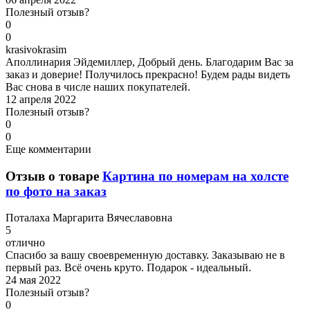
Полезный отзыв?
0
0
k
rasivokrasim
Аполлинария Эйдемиллер, Добрый день. Благодарим Вас за
заказ и доверие! Получилось прекрасно! Будем рады видеть
Вас снова в числе наших покупателей.
12 апреля 2022
Полезный отзыв?
0
0
Еще комментарии
Отзыв о товаре
Картина по номерам на холсте
по фото на заказ
П
оталаха Маргарита Вячеславовна
5
отлично
Спасибо за вашу своевременную доставку. Заказываю не в
первый раз. Всё очень круто. Подарок - идеальный.
24 мая 2022
Полезный отзыв?
0