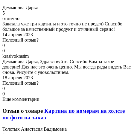
Д
емьянова Дарья
5
отлично
Заказала уже три картины и это точно не предел) Спасибо
большое за качественный продукт и отчлиный сервис!
14 апреля 2023
Полезный отзыв?
0
0
k
rasivokrasim
Демьянова Дарья, Здравствуйте. Спасибо Вам за такое
доверие! Для нас это очень ценно. Мы всегда рады видеть Вас
снова. Рисуйте с удовольствием.
18 апреля 2023
Полезный отзыв?
0
0
Еще комментарии
Отзыв о товаре
Картина по номерам на холсте
по фото на заказ
Т
олстых Анастасия Вадимовна