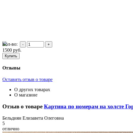
Кол-во:
1500
руб.
Отзывы
Оставить отзыв о товаре
О других товарах
О магазине
Отзыв о товаре
Картина по номерам на холсте Го
Б
ельдиян Елизавета Олеговна
5
отлично