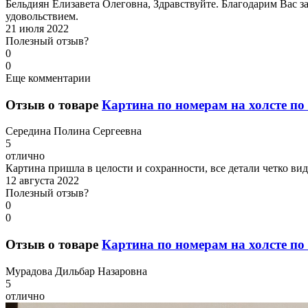
Бельдиян Елизавета Олеговна, Здравствуйте. Благодарим Вас за 
удовольствием.
21 июля 2022
Полезный отзыв?
0
0
Еще комментарии
Отзыв о товаре
Картина по номерам на холсте по 
С
ередина Полина Сергеевна
5
отлично
Картина пришла в целости и сохранности, все детали четко ви
12 августа 2022
Полезный отзыв?
0
0
Отзыв о товаре
Картина по номерам на холсте по 
М
урадова Дильбар Назаровна
5
отлично