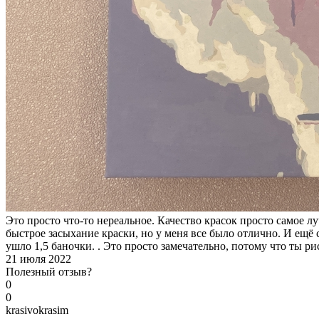
Это просто что-то нереальное. Качество красок просто самое л
быстрое засыхание краски, но у меня все было отлично. И ещё 
ушло 1,5 баночки. . Это просто замечательно, потому что ты ри
21 июля 2022
Полезный отзыв?
0
0
k
rasivokrasim