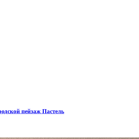
родской пейзаж Пастель