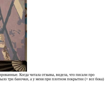
ированные. Когда читала отзывы, видела, что писали про
было три баночки, а у меня при плотном покрытии (+ все бока)