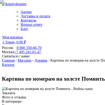
Акции
Доставка и оплата
Контакты
Вопрос-ответ
Блог
Моя корзина
1 Товар,
0.00 ₽
Россия
8 800 350-66-70
Москва
+7 495 241-01-47
Связаться с нами:
Главная
›
Магазин
›
Дорамы
›
Картина по номерам на холсте П
Каталог
Картина по номерам на холсте Помнить
Заказать
Фото и отзывы
В интерьере