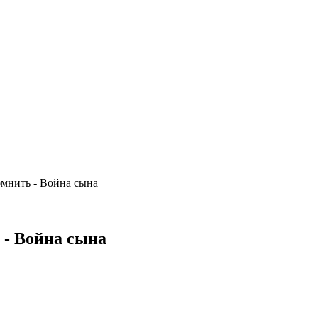
омнить - Война сына
 - Война сына