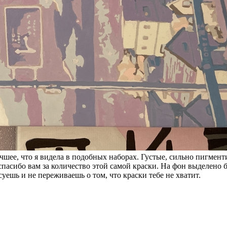
учшее, что я видела в подобных наборах. Густые, сильно пигмент
спасибо вам за количество этой самой краски. На фон выделено 
суешь и не переживаешь о том, что краски тебе не хватит.