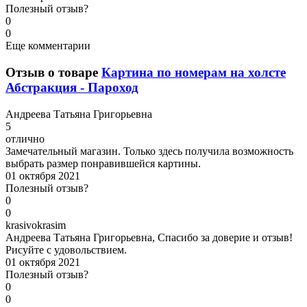
Полезный отзыв?
0
0
Еще комментарии
Отзыв о товаре
Картина по номерам на холсте
Абстракция - Пароход
А
ндреева Татьяна Григорьевна
5
отлично
Замечательный магазин. Только здесь получила возможность
выбрать размер понравившейся картины.
01 октября 2021
Полезный отзыв?
0
0
k
rasivokrasim
Андреева Татьяна Григорьевна, Спасибо за доверие и отзыв!
Рисуйте с удовольствием.
01 октября 2021
Полезный отзыв?
0
0