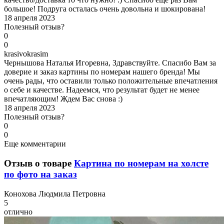
большое! Подруга осталась очень довольна и шокирована!
18 апреля 2023
Полезный отзыв?
0
0
k
rasivokrasim
Чернышова Наталья Игоревна, Здравствуйте. Спасибо Вам за
доверие и заказ картины по номерам нашего бренда! Мы
очень рады, что оставили только положительные впечатления
о себе и качестве. Надеемся, что результат будет не менее
впечатляющим! Ждем Вас снова :)
18 апреля 2023
Полезный отзыв?
0
0
Еще комментарии
Отзыв о товаре
Картина по номерам на холсте
по фото на заказ
К
онохова Людмила Петровна
5
отлично