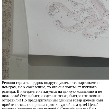
Решили сделать подарок подруге, увлекается картинами по
номерам, но к сожалению, то что она хочет-нет нужного
размера. В интернете наткнулась на данную компанию и не
пожалела! Очень быстро сделали эскиз, быстро изготовили и
отправили! По предварительным данным товар должен был
прийти позже, но пришел прям к нудной нам дате! Цена/
качество/доставка то что нужно! :) Спасибо еще раз Вам