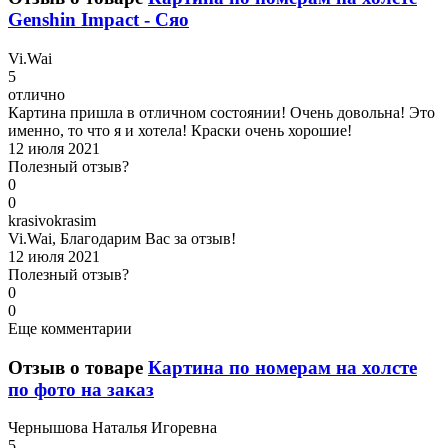
Genshin Impact - Сяо
V
i.Wai
5
отлично
Картина пришла в отличном состоянии! Очень довольна! Это
именно, то что я и хотела! Краски очень хорошие!
12 июля 2021
Полезный отзыв?
0
0
k
rasivokrasim
Vi.Wai, Благодарим Вас за отзыв!
12 июля 2021
Полезный отзыв?
0
0
Еще комментарии
Отзыв о товаре
Картина по номерам на холсте
по фото на заказ
Ч
ернышова Наталья Игоревна
5