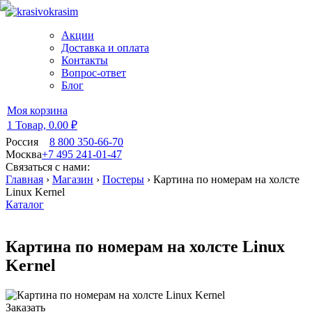
Акции
Доставка и оплата
Контакты
Вопрос-ответ
Блог
Моя корзина
1 Товар,
0.00 ₽
Россия
8 800 350-66-70
Москва
+7 495 241-01-47
Связаться с нами:
Главная
›
Магазин
›
Постеры
›
Картина по номерам на холсте
Linux Kernel
Каталог
Картина по номерам на холсте Linux
Kernel
Заказать