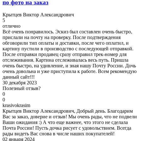
по фото на заказ
К
рытцев Виктор Александрович
5
отлично
Всё очень понравилось. Эскиз был составлен очень быстро,
прислали на почту на проверку. После подтверждения
обговорили тип оплаты и доставки, после чего оплатил, и
картину пустили в производство с последующей отправкой.
После отправки продавец сразу отправил трек-номер для
отслеживания. Картина отслеживалась весь путь. Пришла
очень быстро, на удивление, и зная нашу Почту России. Дочь
очень довольна и уже приступила к работе. Всем рекомендую
данный сайт!!!
30 декабря 2023
Полезный отзыв?
0
0
k
rasivokrasim
Крытцев Виктор Александрович, Добрый день. Благодарим
Вас за заказ, доверие и отзыв! Мы очень рады, что не подвели
Ваши ожидания :) А что еще важнее, что этого не сделала
Почта России! Пусть дочка рисует с удовольствием. Всегда
рады видеть Вас снова в числе наших покупателей!
02 января 2024