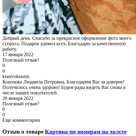
Добрый день. Спасибо за прекрасное оформление фото моего
супруга. Подарок удивил всех. Благодарю за качественную
работу.
17 января 2022
Полезный отзыв?
0
0
k
rasivokrasim
Конохова Людмила Петровна, Благодарим Вас за доверие!
Получилось очень здорово! Будем рады видеть Вас снова в
числе наших покупателей.
20 января 2022
Полезный отзыв?
0
0
Еще комментарии
Отзыв о товаре
Картина по номерам на холсте