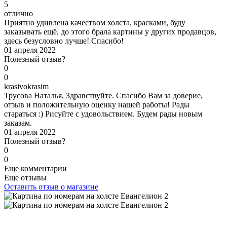
5
отлично
Приятно удивлена качеством холста, красками, буду
заказывать ещё, до этого брала картины у других продавцов,
здесь безусловно лучше! Спасибо!
01 апреля 2022
Полезный отзыв?
0
0
k
rasivokrasim
Трусова Наталья, Здравствуйте. Спасибо Вам за доверие,
отзыв и положительную оценку нашей работы! Рады
стараться :) Рисуйте с удовольствием. Будем рады новым
заказам.
01 апреля 2022
Полезный отзыв?
0
0
Еще комментарии
Еще отзывы
Оставить отзыв о магазине