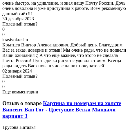
очень быстро, на удивление, и зная нашу Почту России. Дочь
очень довольна и уже приступила к работе. Всем рекомендую
данный сайт!!!
30 декабря 2023
Полезный отзыв?
0
0
k
rasivokrasim
Крытцев Виктор Александрович, Добрый день. Благодарим
Вас за заказ, доверие и отзыв! Мы очень рады, что не подвели
Ваши ожидания :) А что еще важнее, что этого не сделала
Почта России! Пусть дочка рисует с удовольствием. Всегда
рады видеть Вас снова в числе наших покупателей!
02 января 2024
Полезный отзыв?
0
0
Еще комментарии
Отзыв о товаре
Картина по номерам на холсте
Винсент Ван Гог - Цветущие Ветки Миндаля
вариант 3
Т
русова Наталья