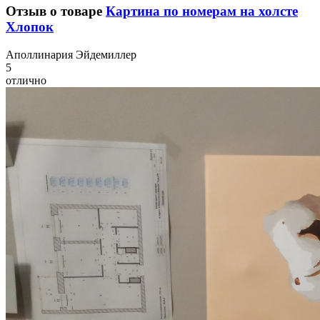
Отзыв о товаре
Картина по номерам на холсте
Хлопок
А
поллинария Эйдемиллер
5
отлично