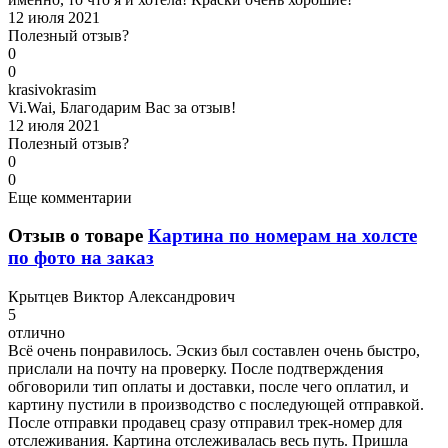
12 июля 2021
Полезный отзыв?
0
0
k
rasivokrasim
Vi.Wai, Благодарим Вас за отзыв!
12 июля 2021
Полезный отзыв?
0
0
Еще комментарии
Отзыв о товаре
Картина по номерам на холсте
по фото на заказ
К
рытцев Виктор Александрович
5
отлично
Всё очень понравилось. Эскиз был составлен очень быстро,
прислали на почту на проверку. После подтверждения
обговорили тип оплаты и доставки, после чего оплатил, и
картину пустили в производство с последующей отправкой.
После отправки продавец сразу отправил трек-номер для
отслеживания. Картина отслеживалась весь путь. Пришла