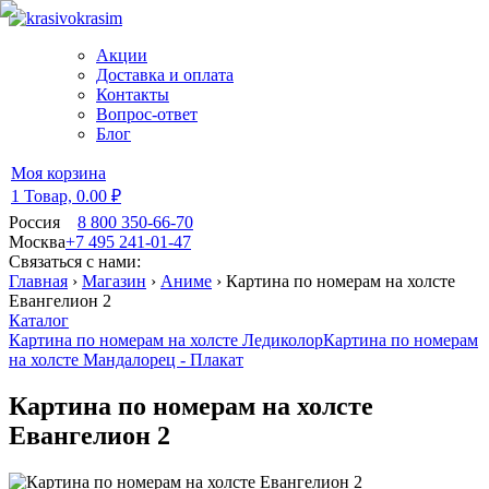
Акции
Доставка и оплата
Контакты
Вопрос-ответ
Блог
Моя корзина
1 Товар,
0.00 ₽
Россия
8 800 350-66-70
Москва
+7 495 241-01-47
Связаться с нами:
Главная
›
Магазин
›
Аниме
›
Картина по номерам на холсте
Евангелион 2
Каталог
Картина по номерам на холсте Ледиколор
Картина по номерам
на холсте Мандалорец - Плакат
Картина по номерам на холсте
Евангелион 2