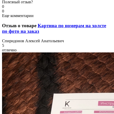
Полезный отзыв?
0
0
Еще комментарии
Отзыв о товаре
Картина по номерам на холсте
по фото на заказ
С
пиридонов Алексей Анатольевич
5
отлично