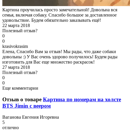
Картина проучилась просто замечательной! Довольна вся
семья, включая собаку. Спасибо большое за доставленное
удовольствие. Будем обязательно заказывать ещё!
22 марта 2018
Полезный отзыв?
0
0
k
rasivokrasim
Елена, Спасибо Вам за отзыв! Мы рады, что даже собаки
довольны :) У Вас очень здорово получилось! Будем рады
изготовить для Вас еще множество раскрасок!
27 марта 2018
Полезный отзыв?
0
0
Еще комментарии
Отзыв о товаре
Картина по номерам на холсте
BTS Jimin с веером
В
аганова Евгения Игоревна
5
отлично