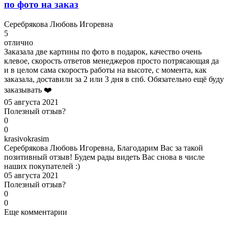
по фото на заказ
С
еребрякова Любовь Игоревна
5
отлично
Заказала две картины по фото в подарок, качество очень
клевое, скорость ответов менеджеров просто потрясающая да
и в целом сама скорость работы на высоте, с момента, как
заказала, доставили за 2 или 3 дня в спб. Обязательно ещё буду
заказывать ❤️
05 августа 2021
Полезный отзыв?
0
0
k
rasivokrasim
Серебрякова Любовь Игоревна, Благодарим Вас за такой
позитивный отзыв! Будем рады видеть Вас снова в числе
наших покупателей :)
05 августа 2021
Полезный отзыв?
0
0
Еще комментарии