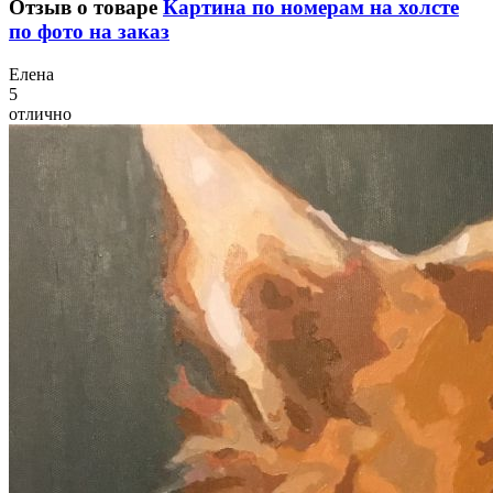
Отзыв о товаре
Картина по номерам на холсте
по фото на заказ
Е
лена
5
отлично