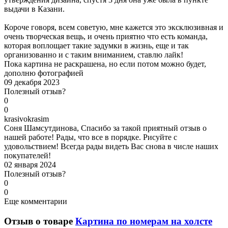
выдачи в Казани.
Короче говоря, всем советую, мне кажется это эксклюзивная и
очень творческая вещь, и очень приятно что есть команда,
которая воплощает такие задумки в жизнь, еще и так
организованно и с таким вниманием, ставлю лайк!
Пока картина не раскрашена, но если потом можно будет,
дополню фотографией
09 декабря 2023
Полезный отзыв?
0
0
k
rasivokrasim
Соня Шамсутдинова, Спасибо за такой приятный отзыв о
нашей работе! Рады, что все в порядке. Рисуйте с
удовольствием! Всегда рады видеть Вас снова в числе наших
покупателей!
02 января 2024
Полезный отзыв?
0
0
Еще комментарии
Отзыв о товаре
Картина по номерам на холсте