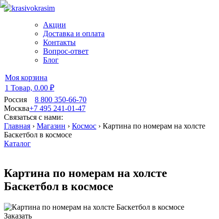
Акции
Доставка и оплата
Контакты
Вопрос-ответ
Блог
Моя корзина
1 Товар,
0.00 ₽
Россия
8 800 350-66-70
Москва
+7 495 241-01-47
Связаться с нами:
Главная
›
Магазин
›
Космос
›
Картина по номерам на холсте
Баскетбол в космосе
Каталог
Картина по номерам на холсте
Баскетбол в космосе
Заказать