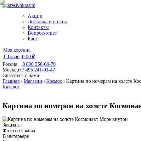
Акции
Доставка и оплата
Контакты
Вопрос-ответ
Блог
Моя корзина
1 Товар,
0.00 ₽
Россия
8 800 350-66-70
Москва
+7 495 241-01-47
Связаться с нами:
Главная
›
Магазин
›
Космос
›
Картина по номерам на холсте Ко
Каталог
Картина по номерам на холсте Космона
Заказать
Фото и отзывы
В интерьере