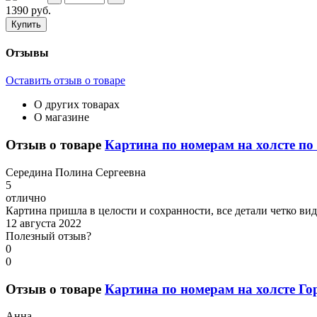
1390
руб.
Отзывы
Оставить отзыв о товаре
О других товарах
О магазине
Отзыв о товаре
Картина по номерам на холсте по 
С
ередина Полина Сергеевна
5
отлично
Картина пришла в целости и сохранности, все детали четко ви
12 августа 2022
Полезный отзыв?
0
0
Отзыв о товаре
Картина по номерам на холсте Го
А
нна