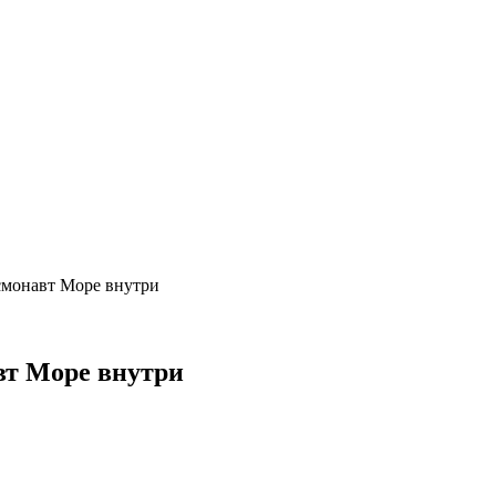
смонавт Море внутри
вт Море внутри