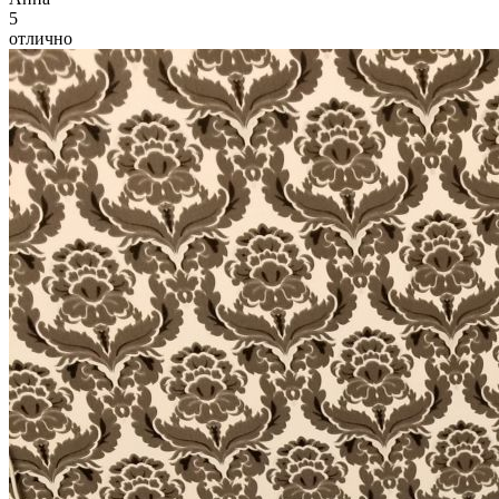
5
отлично