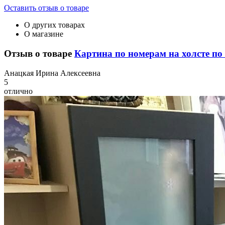
Оставить отзыв о товаре
О других товарах
О магазине
Отзыв о товаре
Картина по номерам на холсте по 
А
нацкая Ирина Алексеевна
5
отлично