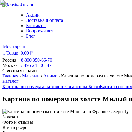
Акции
Доставка и оплата
Контакты
Вопрос-ответ
Блог
Моя корзина
1 Товар,
0.00 ₽
Россия
8 800 350-66-70
Москва
+7 495 241-01-47
Связаться с нами:
Главная
›
Магазин
›
Аниме
›
Картина по номерам на холсте Мил
Каталог
Картина по номерам на холсте Симпсоны Битлз
Картина по ном
Картина по номерам на холсте Милый в
Заказать
Фото и отзывы
В интерьере