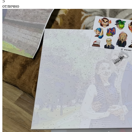
5
отлично