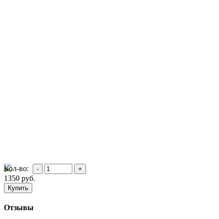
Кол-во:
1350
руб.
Отзывы