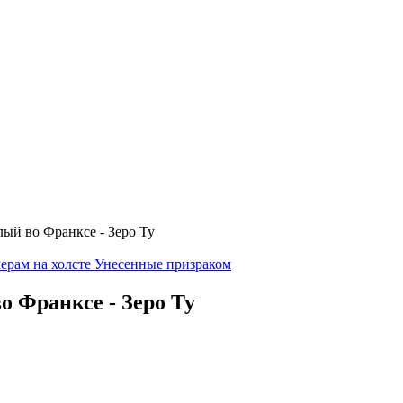
ый во Франксе - Зеро Ту
ерам на холсте Унесенные призраком
о Франксе - Зеро Ту