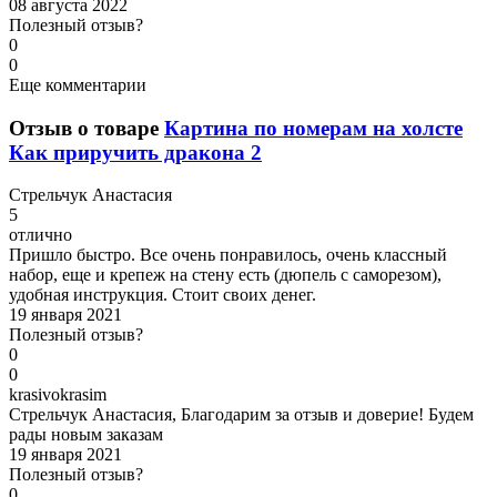
08 августа 2022
Полезный отзыв?
0
0
Еще комментарии
Отзыв о товаре
Картина по номерам на холсте
Как приручить дракона 2
С
трельчук Анастасия
5
отлично
Пришло быстро. Все очень понравилось, очень классный
набор, еще и крепеж на стену есть (дюпель с саморезом),
удобная инструкция. Стоит своих денег.
19 января 2021
Полезный отзыв?
0
0
k
rasivokrasim
Стрельчук Анастасия, Благодарим за отзыв и доверие! Будем
рады новым заказам
19 января 2021
Полезный отзыв?
0