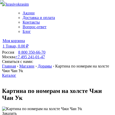
Акции
Доставка и оплата
Контакты
Вопрос-ответ
Блог
Моя корзина
1 Товар,
0.00 ₽
Россия
8 800 350-66-70
Москва
+7 495 241-01-47
Связаться с нами:
Главная
›
Магазин
›
Дорамы
›
Картина по номерам на холсте
Чжи Чан Ук
Каталог
Картина по номерам на холсте Чжи
Чан Ук
Заказать