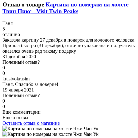
Отзыв о товаре
Картина по номерам на холсте
Твин Пикс - Visit Twin Peaks
Т
аня
5
отлично
Заказала картину 27 декабря в подарок для молодого человека.
Пришла быстро (31 декабря), отлично упакована и получатель
оказался очень рад такому подарку
31 декабря 2020
Полезный отзыв?
0
0
k
rasivokrasim
Таня, Спасибо за доверие!
19 января 2021
Полезный отзыв?
0
0
Еще комментарии
Еще отзывы
Оставить отзыв о магазине