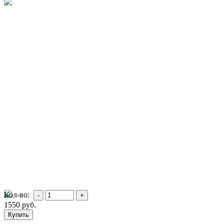
Кол-во:
1550
руб.