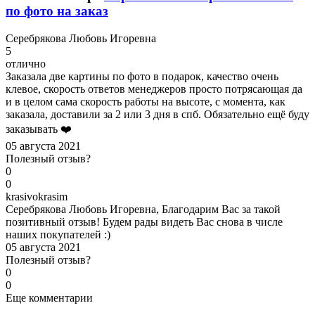
по фото на заказ
С
еребрякова Любовь Игоревна
5
отлично
Заказала две картины по фото в подарок, качество очень
клевое, скорость ответов менеджеров просто потрясающая да
и в целом сама скорость работы на высоте, с момента, как
заказала, доставили за 2 или 3 дня в спб. Обязательно ещё буду
заказывать ❤️
05 августа 2021
Полезный отзыв?
0
0
k
rasivokrasim
Серебрякова Любовь Игоревна, Благодарим Вас за такой
позитивный отзыв! Будем рады видеть Вас снова в числе
наших покупателей :)
05 августа 2021
Полезный отзыв?
0
0
Еще комментарии