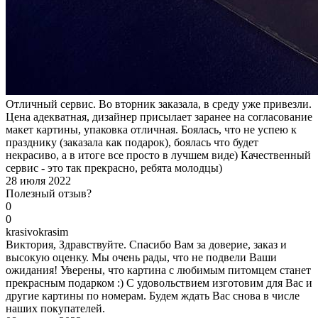
Отличный сервис. Во вторник заказала, в среду уже привезли.
Цена адекватная, дизайнер присылает заранее на согласование
макет картины, упаковка отличная. Боялась, что не успею к
празднику (заказала как подарок), боялась что будет
некрасиво, а в итоге все просто в лучшем виде) Качественный
сервис - это так прекрасно, ребята молодцы)
28 июля 2022
Полезный отзыв?
0
0
k
rasivokrasim
Виктория, Здравствуйте. Спасибо Вам за доверие, заказ и
высокую оценку. Мы очень рады, что не подвели Ваши
ожидания! Уверены, что картина с любимым питомцем станет
прекрасным подарком :) С удовольствием изготовим для Вас и
другие картины по номерам. Будем ждать Вас снова в числе
наших покупателей.