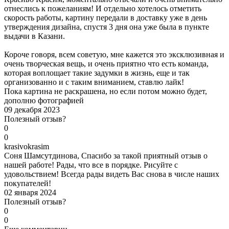
отнеслись к пожеланиям! И отдельно хотелось отметить
скорость работы, картину передали в доставку уже в день
утверждения дизайна, спустя 3 дня она уже была в пункте
выдачи в Казани.
Короче говоря, всем советую, мне кажется это эксклюзивная и
очень творческая вещь, и очень приятно что есть команда,
которая воплощает такие задумки в жизнь, еще и так
организованно и с таким вниманием, ставлю лайк!
Пока картина не раскрашена, но если потом можно будет,
дополню фотографией
09 декабря 2023
Полезный отзыв?
0
0
k
rasivokrasim
Соня Шамсутдинова, Спасибо за такой приятный отзыв о
нашей работе! Рады, что все в порядке. Рисуйте с
удовольствием! Всегда рады видеть Вас снова в числе наших
покупателей!
02 января 2024
Полезный отзыв?
0
0