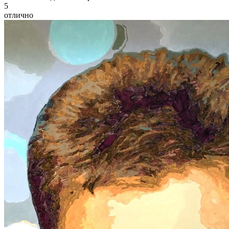
5
отлично