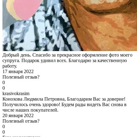
Добрый день. Спасибо за прекрасное оформление фото моего
супруга. Подарок удивил всех. Благодарю за качественную
работу.
17 января 2022
Полезный отзыв?
0
0
k
rasivokrasim
Конохова Людмила Петровна, Благодарим Вас за доверие!
Получилось очень здорово! Будем рады видеть Вас снова в
числе наших покупателей.
20 января 2022
Полезный отзыв?
0
0