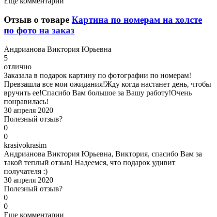
Еще комментарии
Отзыв о товаре
Картина по номерам на холсте
по фото на заказ
А
ндрианова Виктория Юрьевна
5
отлично
Заказала в подарок картину по фотографии по номерам!
Превзашла все мои ожидания!Жду когда настанет день, чтобы
вручить ее!Спасибо Вам большое за Вашу работу!Очень
понравилась!
30 апреля 2020
Полезный отзыв?
0
0
k
rasivokrasim
Андрианова Виктория Юрьевна, Виктория, спасибо Вам за
такой теплый отзыв! Надеемся, что подарок удивит
получателя :)
30 апреля 2020
Полезный отзыв?
0
0
Еще комментарии