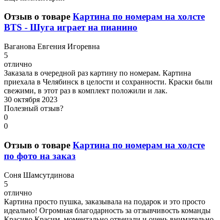
Отзыв о товаре
Картина по номерам на холсте
BTS - Шуга играет на пианино
В
аганова Евгения Игоревна
5
отлично
Заказала в очередной раз картину по номерам. Картина
приехала в Челябинск в целости и сохранности. Краски были
свежими, в этот раз в комплект положили и лак.
30 октября 2023
Полезный отзыв?
0
0
Отзыв о товаре
Картина по номерам на холсте
по фото на заказ
С
оня Шамсутдинова
5
отлично
Картина просто пушка, заказывала на подарок и это просто
идеально! Огромная благодарность за отзывчивость команды
Красиво Красим, моментально отвечали и очень внимательно