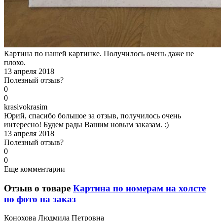
Картина по нашей картинке. Получилось очень даже не
плохо.
13 апреля 2018
Полезный отзыв?
0
0
k
rasivokrasim
Юрий, спасибо большое за отзыв, получилось очень
интересно! Будем рады Вашим новым заказам. :)
13 апреля 2018
Полезный отзыв?
0
0
Еще комментарии
Отзыв о товаре
Картина по номерам на холсте
по фото на заказ
К
онохова Людмила Петровна