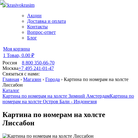
Акции
Доставка и оплата
Контакты
Вопрос-ответ
Блог
Моя корзина
1 Товар,
0.00 ₽
Россия
8 800 350-66-70
Москва
+7 495 241-01-47
Связаться с нами:
Главная
›
Магазин
›
Города
›
Картина по номерам на холсте
Лиссабон
Каталог
Картина по номерам на холсте Зимний Амстердам
Картина по
номерам на холсте Остров Бали - Индонезия
Картина по номерам на холсте
Лиссабон