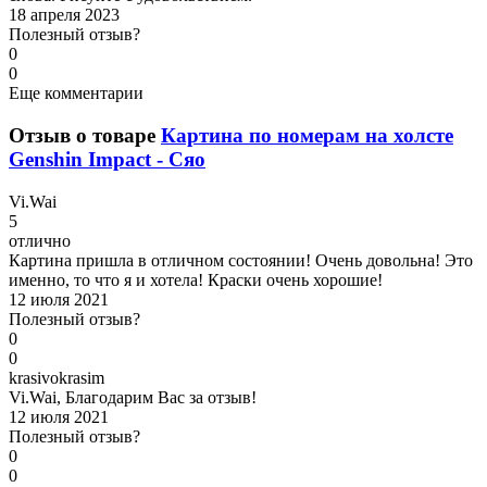
18 апреля 2023
Полезный отзыв?
0
0
Еще комментарии
Отзыв о товаре
Картина по номерам на холсте
Genshin Impact - Сяо
V
i.Wai
5
отлично
Картина пришла в отличном состоянии! Очень довольна! Это
именно, то что я и хотела! Краски очень хорошие!
12 июля 2021
Полезный отзыв?
0
0
k
rasivokrasim
Vi.Wai, Благодарим Вас за отзыв!
12 июля 2021
Полезный отзыв?
0
0