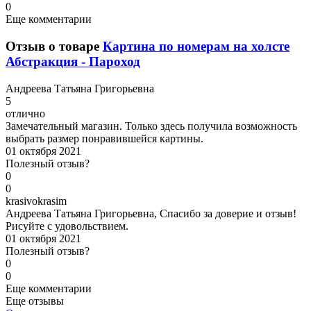
0
Еще комментарии
Отзыв о товаре
Картина по номерам на холсте
Абстракция - Пароход
А
ндреева Татьяна Григорьевна
5
отлично
Замечательный магазин. Только здесь получила возможность
выбрать размер понравившейся картины.
01 октября 2021
Полезный отзыв?
0
0
k
rasivokrasim
Андреева Татьяна Григорьевна, Спасибо за доверие и отзыв!
Рисуйте с удовольствием.
01 октября 2021
Полезный отзыв?
0
0
Еще комментарии
Еще отзывы