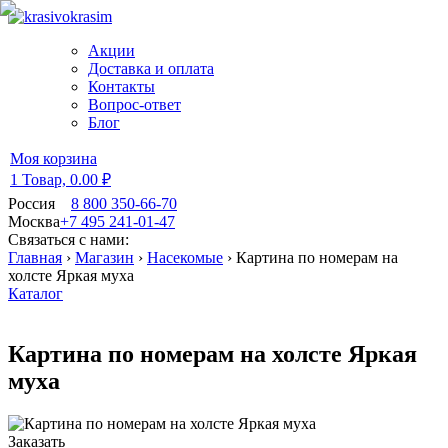
Акции
Доставка и оплата
Контакты
Вопрос-ответ
Блог
Моя корзина
1 Товар,
0.00 ₽
Россия
8 800 350-66-70
Москва
+7 495 241-01-47
Связаться с нами:
Главная
›
Магазин
›
Насекомые
›
Картина по номерам на
холсте Яркая муха
Каталог
Картина по номерам на холсте Яркая
муха
Заказать