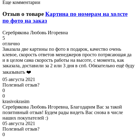
Еще комментарии
Отзыв о товаре
Картина по номерам на холсте
по фото на заказ
С
еребрякова Любовь Игоревна
5
отлично
Заказала две картины по фото в подарок, качество очень
клевое, скорость ответов менеджеров просто потрясающая да
и в целом сама скорость работы на высоте, с момента, как
заказала, доставили за 2 или 3 дня в спб. Обязательно ещё буду
заказывать ❤️
05 августа 2021
Полезный отзыв?
0
0
k
rasivokrasim
Серебрякова Любовь Игоревна, Благодарим Вас за такой
позитивный отзыв! Будем рады видеть Вас снова в числе
наших покупателей :)
05 августа 2021
Полезный отзыв?
0