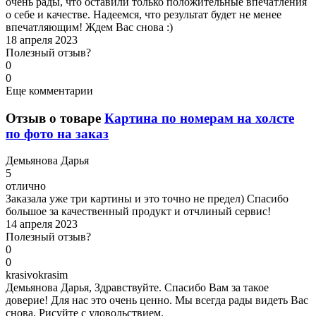
очень рады, что оставили только положительные впечатления
о себе и качестве. Надеемся, что результат будет не менее
впечатляющим! Ждем Вас снова :)
18 апреля 2023
Полезный отзыв?
0
0
Еще комментарии
Отзыв о товаре
Картина по номерам на холсте
по фото на заказ
Д
емьянова Дарья
5
отлично
Заказала уже три картины и это точно не предел) Спасибо
большое за качественный продукт и отчлиный сервис!
14 апреля 2023
Полезный отзыв?
0
0
k
rasivokrasim
Демьянова Дарья, Здравствуйте. Спасибо Вам за такое
доверие! Для нас это очень ценно. Мы всегда рады видеть Вас
снова. Рисуйте с удовольствием.