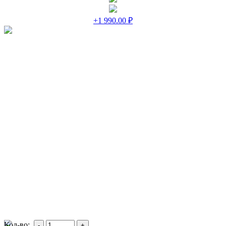
+1 990.00 ₽
Кол-во: