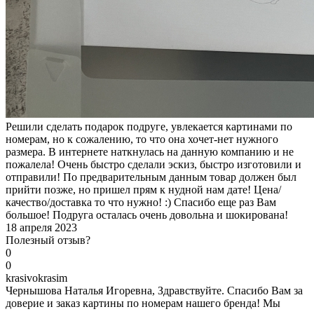
Решили сделать подарок подруге, увлекается картинами по
номерам, но к сожалению, то что она хочет-нет нужного
размера. В интернете наткнулась на данную компанию и не
пожалела! Очень быстро сделали эскиз, быстро изготовили и
отправили! По предварительным данным товар должен был
прийти позже, но пришел прям к нудной нам дате! Цена/
качество/доставка то что нужно! :) Спасибо еще раз Вам
большое! Подруга осталась очень довольна и шокирована!
18 апреля 2023
Полезный отзыв?
0
0
k
rasivokrasim
Чернышова Наталья Игоревна, Здравствуйте. Спасибо Вам за
доверие и заказ картины по номерам нашего бренда! Мы