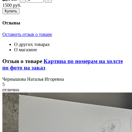
1500
руб.
Отзывы
Оставить отзыв о товаре
О других товарах
О магазине
Отзыв о товаре
Картина по номерам на холсте
по фото на заказ
Ч
ернышова Наталья Игоревна
5
отлично