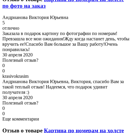
по фото на заказ
А
ндрианова Виктория Юрьевна
5
отлично
Заказала в подарок картину по фотографии по номерам!
Превзашла все мои ожидания!Жду когда настанет день, чтобы
вручить ее!Спасибо Вам большое за Вашу работу!Очень
понравилась!
30 апреля 2020
Полезный отзыв?
0
0
k
rasivokrasim
Андрианова Виктория Юрьевна, Виктория, спасибо Вам за
такой теплый отзыв! Надеемся, что подарок удивит
получателя :)
30 апреля 2020
Полезный отзыв?
0
0
Еще комментарии
Отзыв о товаре
Картина по номерам на холсте