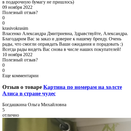
в подарочную бумагу не пришлось)
09 ноября 2022
Полезный отзыв?
0
0
k
rasivokrasim
Власенко Александра Дмитриевна, Здравствуйте, Александра.
Благодарим Вас за заказ и доверие к нашему бренду. Очень
рады, что смогли оправдать Ваши ожидания и порадовать :)
Всегда рады видеть Вас снова в числе наших покупателей!
10 ноября 2022
Полезный отзыв?
0
0
Еще комментарии
Отзыв о товаре
Картина по номерам на холсте
Алиса в стране чудес
Б
огдашкина Ольга Михайловна
5
отлично