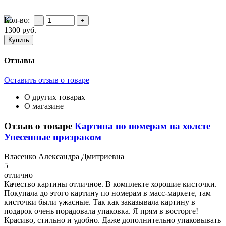
Кол-во:
1300
руб.
Отзывы
Оставить отзыв о товаре
О других товарах
О магазине
Отзыв о товаре
Картина по номерам на холсте
Унесенные призраком
В
ласенко Александра Дмитриевна
5
отлично
Качество картины отличное. В комплекте хорошие кисточки.
Покупала до этого картину по номерам в масс-маркете, там
кисточки были ужасные. Так как заказывала картину в
подарок очень порадовала упаковка. Я прям в восторге!
Красиво, стильно и удобно. Даже дополнительно упаковывать