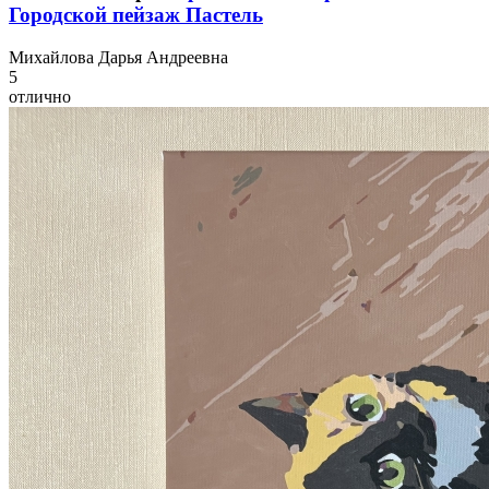
Городской пейзаж Пастель
М
ихайлова Дарья Андреевна
5
отлично