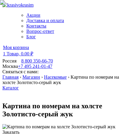
Акции
Доставка и оплата
Контакты
Вопрос-ответ
Блог
Моя корзина
1 Товар,
0.00 ₽
Россия
8 800 350-66-70
Москва
+7 495 241-01-47
Связаться с нами:
Главная
›
Магазин
›
Насекомые
›
Картина по номерам на
холсте Золотисто-серый жук
Каталог
Картина по номерам на холсте
Золотисто-серый жук
Заказать