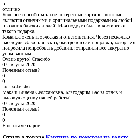
5
отлично
Большое спасибо за такие интересные картины, которые
являются отличными и оригинальными подарками на любой
праздник близких людей! Моя подруга была в восторге от
такого подарка!
Команда очень творческая и ответственная. Через несколько
часов уже сбросили эскиз; быстро внесли поправки, которые я
попросила попробовать добавить; отправили все аккуратно
упакованным.
Очень круто! Спасибо
07 августа 2020
Полезный отзыв?
0
0
k
rasivokrasim
Макаш Вилена Сеялхановна, Благодарим Вас за отзыв и
высокую оценку нашей работы!
07 августа 2020
Полезный отзыв?
0
0
Еще комментарии
Отзыв о товаре
Картина по номерам на холсте