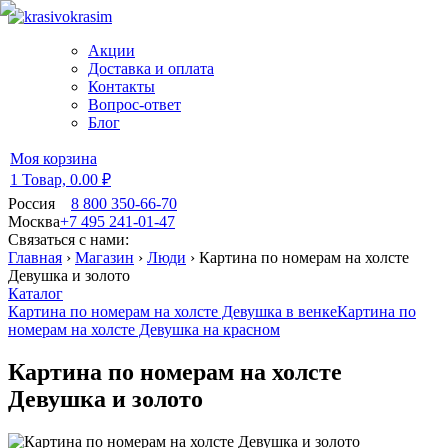
Акции
Доставка и оплата
Контакты
Вопрос-ответ
Блог
Моя корзина
1 Товар,
0.00 ₽
Россия
8 800 350-66-70
Москва
+7 495 241-01-47
Связаться с нами:
Главная
›
Магазин
›
Люди
›
Картина по номерам на холсте
Девушка и золото
Каталог
Картина по номерам на холсте Девушка в венке
Картина по
номерам на холсте Девушка на красном
Картина по номерам на холсте
Девушка и золото