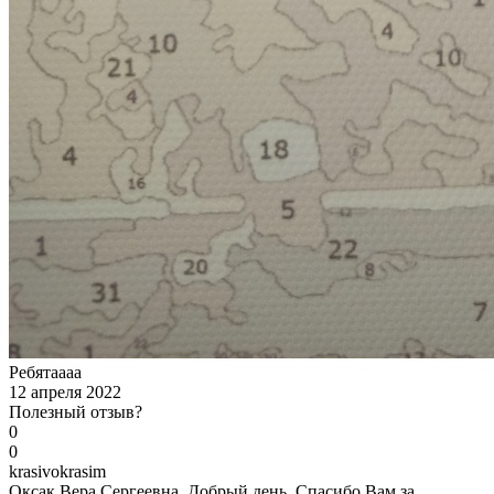
Ребятаааа
12 апреля 2022
Полезный отзыв?
0
0
k
rasivokrasim
Оксак Вера Сергеевна, Добрый день. Спасибо Вам за