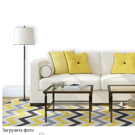
Загрузить фото