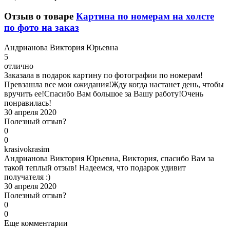
Отзыв о товаре
Картина по номерам на холсте
по фото на заказ
А
ндрианова Виктория Юрьевна
5
отлично
Заказала в подарок картину по фотографии по номерам!
Превзашла все мои ожидания!Жду когда настанет день, чтобы
вручить ее!Спасибо Вам большое за Вашу работу!Очень
понравилась!
30 апреля 2020
Полезный отзыв?
0
0
k
rasivokrasim
Андрианова Виктория Юрьевна, Виктория, спасибо Вам за
такой теплый отзыв! Надеемся, что подарок удивит
получателя :)
30 апреля 2020
Полезный отзыв?
0
0
Еще комментарии