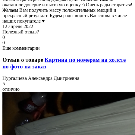
оказанное доверие и высокую оценку :) Очень рады стараться!
Желаем Вам получить массу положительных эмоций и
прекрасный результат. Будем рады видеть Вас снова в числе
наших покупателе ♥
12 апреля 2022
Полезный отзыв?
0
0
Еще комментарии
Отзыв о товаре
Картина по номерам на холсте
по фото на заказ
Н
ургалиева Александра Дмитриевна
5
отлично