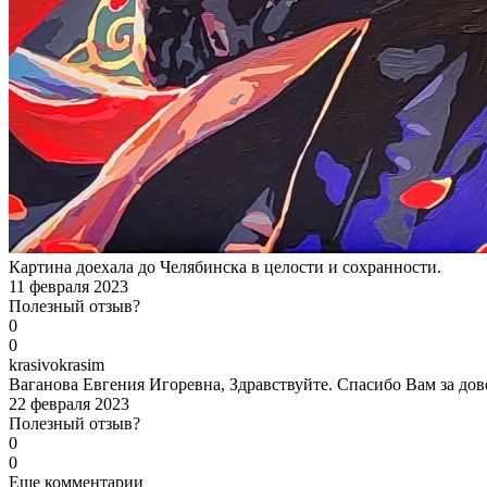
Картина доехала до Челябинска в целости и сохранности.
11 февраля 2023
Полезный отзыв?
0
0
k
rasivokrasim
Ваганова Евгения Игоревна, Здравствуйте. Спасибо Вам за дов
22 февраля 2023
Полезный отзыв?
0
0
Еще комментарии