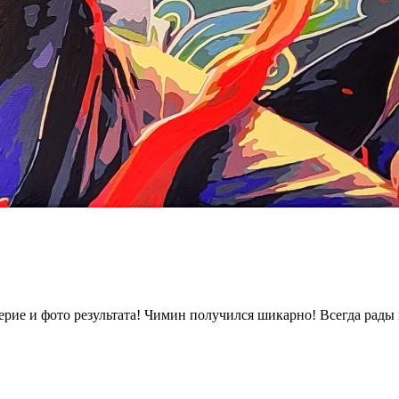
ерие и фото результата! Чимин получился шикарно! Всегда рады 