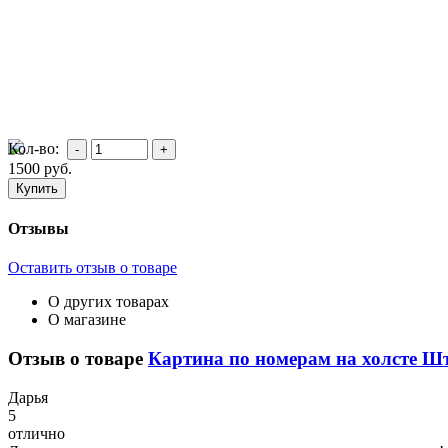
Кол-во:
1500
руб.
Отзывы
Оставить отзыв о товаре
О других товарах
О магазине
Отзыв о товаре
Картина по номерам на холсте Ш
Д
арья
5
отлично