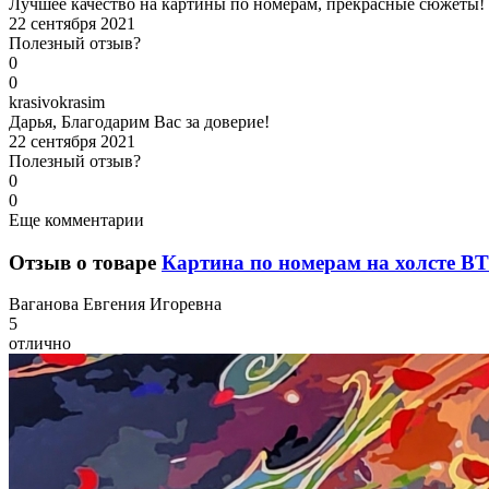
Лучшее качество на картины по номерам, прекрасные сюжеты!
22 сентября 2021
Полезный отзыв?
0
0
k
rasivokrasim
Дарья, Благодарим Вас за доверие!
22 сентября 2021
Полезный отзыв?
0
0
Еще комментарии
Отзыв о товаре
Картина по номерам на холсте BT
В
аганова Евгения Игоревна
5
отлично