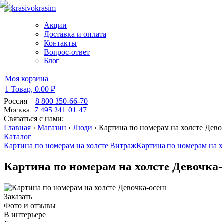
Акции
Доставка и оплата
Контакты
Вопрос-ответ
Блог
Моя корзина
1 Товар,
0.00 ₽
Россия
8 800 350-66-70
Москва
+7 495 241-01-47
Связаться с нами:
Главная
›
Магазин
›
Люди
›
Картина по номерам на холсте Дево
Каталог
Картина по номерам на холсте Витраж
Картина по номерам на х
Картина по номерам на холсте Девочка
Заказать
Фото и отзывы
В интерьере