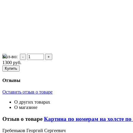
Кол-во:
1300
руб.
Отзывы
Оставить отзыв о товаре
О других товарах
О магазине
Отзыв о товаре
Картина по номерам на холсте по 
Г
ребеньков Георгий Сергеевич