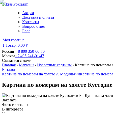
Акции
Доставка и оплата
Контакты
Вопрос-ответ
Блог
Моя корзина
1 Товар,
0.00 ₽
Россия
8 800 350-66-70
Москва
+7 495 241-01-47
Связаться с нами:
Главная
›
Магазин
›
Известные картины
›
Картина по номерам на
Каталог
Картина по номерам на холсте А Модильяни
Картина по номера
Картина по номерам на холсте Кустодие
Заказать
Фото и отзывы
В интерьере