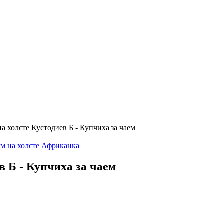
 холсте Кустодиев Б - Купчиха за чаем
м на холсте Африканка
в Б - Купчиха за чаем