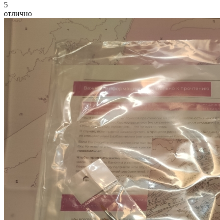
5
отлично